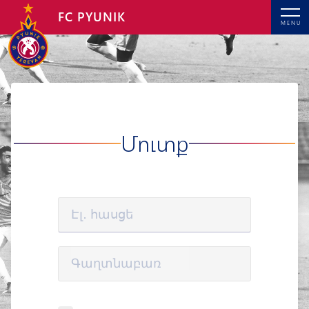
FC PYUNIK
MENU
Մուտք