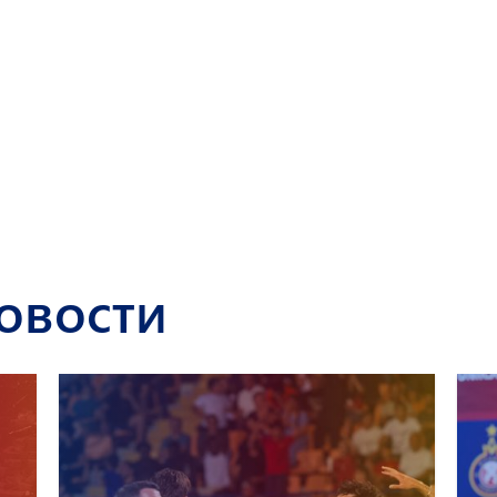
овости