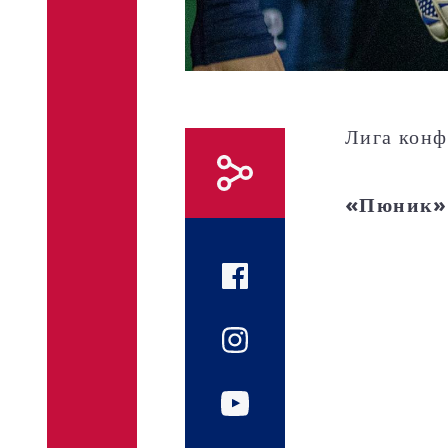
Лига конф
«Пюник» 