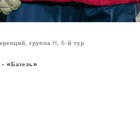
еренций, группа H, 6-й тур
- «Базель»