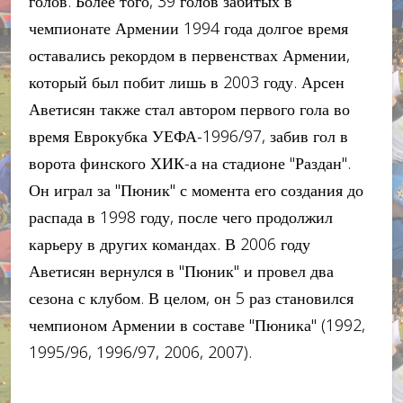
голов. Более того, 39 голов забитых в
чемпионате Армении 1994 года долгое время
оставались рекордом в первенствах Армении,
который был побит лишь в 2003 году. Арсен
Аветисян также стал автором первого гола во
время Еврокубка УЕФА-1996/97, забив гол в
ворота финского ХИК-а на стадионе "Раздан".
Он играл за "Пюник" с момента его создания до
распада в 1998 году, после чего продолжил
карьеру в других командах. В 2006 году
Аветисян вернулся в "Пюник" и провел два
сезона с клубом. В целом, он 5 раз становился
чемпионом Армении в составе "Пюника" (1992,
1995/96, 1996/97, 2006, 2007).