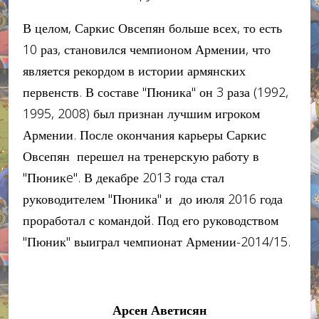
В целом, Саркис Овсепян больше всех, то есть
10 раз, становился чемпионом Армении, что
является рекордом в истории армянских
первенств. В составе "Пюника" он 3 раза (1992,
1995, 2008) был признан лучшим игроком
Армении. После окончания карьеры Саркис
Овсепян перешел на тренерскую работу в
"Пюникe". В декабре 2013 года стал
руководителем "Пюника" и до июля 2016 года
проработал с командой. Под его руководством
"Пюник" выиграл чемпионат Армении-2014/15.
Арсен Аветисян