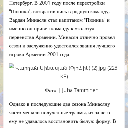
Петербург. В 2001 году после перестройки
"Пюника", возвратившись в родную команду,
Вардан Минасян стал капитаном "Пюника" и
именно он привел команду к «золоту»
первенства Армении. Минасян отлично провел
сезон и заслуженно удостоился звания лучшего
игрока Армении 2001 года.
Фото | Juha Tamminen
Однако в последующие два сезона Минасяну
часто мешали полученные травмы, из-за чего
ему не удавалось восстановить былую форму. В