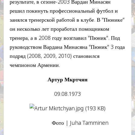
результате, в сезоне-2003 Вардан Минасян
решил покинуть профессиональный футбол и
занялся тренерской работой в клубе. В "Пюнике"
он несколько лет проработал помощником
тренера, а в 2008 году возглавил "Пюник". Под
руководством Вардана Минасяна "Пюник" 3 года
подряд (2008, 2009, 2010) становился
чемпионом Армении.
Артур Мкртчян
09.08.1973
Фото | Juha Tamminen