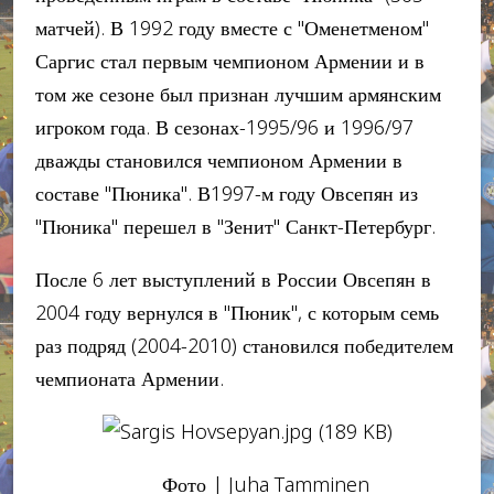
матчей). В 1992 году вместе с "Оменетменом"
Саргис стал первым чемпионом Армении и в
том же сезоне был признан лучшим армянским
игроком года. В сезонах-1995/96 и 1996/97
дважды становился чемпионом Армении в
составе "Пюника". В1997-м году Овсепян из
"Пюника" перешел в "Зенит" Санкт-Петербург.
После 6 лет выступлений в России Овсепян в
2004 году вернулся в "Пюник", с которым семь
раз подряд (2004-2010) становился победителем
чемпионата Армении.
Фото | Juha Tamminen