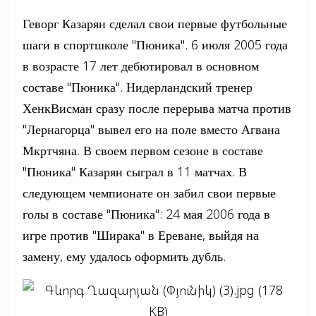
Геворг Казарян сделал свои первые футбольные
шаги в спортшколе "Пюника". 6 июля 2005 года
в возрасте 17 лет дебютировал в основном
составе "Пюника". Нидерландский тренер
ХенкВисман сразу после перерыва матча против
"Лернагорца" вывел его на поле вместо Агвана
Мкртчяна. В своем первом сезоне в составе
"Пюника" Казарян сыграл в 11 матчах. В
следующем чемпионате он забил свои первые
голы в составе "Пюника": 24 мая 2006 года в
игре против "Ширака" в Ереване, выйдя на
замену, ему удалось оформить дубль.