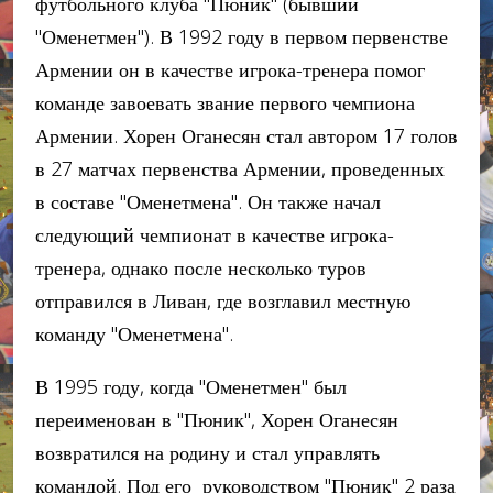
футбольного клуба "Пюник" (бывший
"Оменетмен"). В 1992 году в первом первенстве
Армении он в качестве игрока-тренера помог
команде завоевать звание первого чемпиона
Армении. Хорен Оганесян стал автором 17 голов
в 27 матчах первенства Армении, проведенных
в составе "Оменетмена". Он также начал
следующий чемпионат в качестве игрока-
тренера, однако после несколько туров
отправился в Ливан, где возглавил местную
команду "Оменетмена".
В 1995 году, когда "Оменетмен" был
переименован в "Пюник", Хорен Оганесян
возвратился на родину и стал управлять
командой. Под его руководством "Пюник" 2 раза