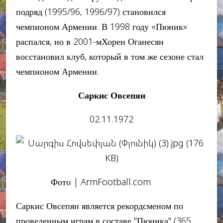
подряд (1995/96, 1996/97) становился
чемпионом Армении. В 1998 году «Пюник»
распался, но в 2001-мХорен Оганесян
восстановил клуб, который в том же сезоне стал
чемпионом Армении.
Саркис Овсепян
02.11.1972
Фото | ArmFootball.com
Саркис Овсепян является рекордсменом по
проведенным играм в составе "Пюника" (365