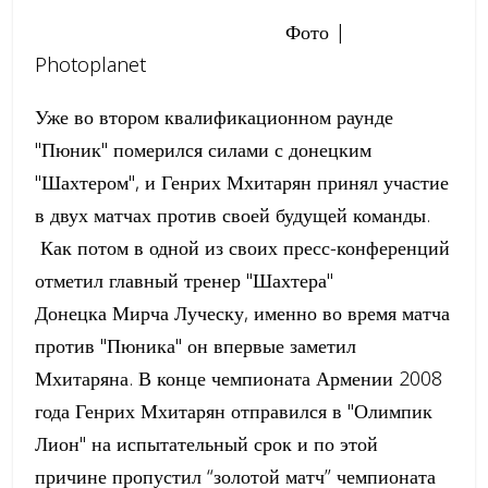
Фото |
Photoplanet
Уже во втором квалификационном раунде
"Пюник" померился силами с донецким
"Шахтером", и Генрих Мхитарян принял участие
в двух матчах против своей будущей команды.
Как потом в одной из своих пресс-конференций
отметил главный тренер "Шахтера"
Донецка Мирча Луческу, именно во время матча
против "Пюника" он впервые заметил
Мхитаряна. В конце чемпионата Армении 2008
года Генрих Мхитарян отправился в "Олимпик
Лион" на испытательный срок и по этой
причине пропустил “золотой матч” чемпионата