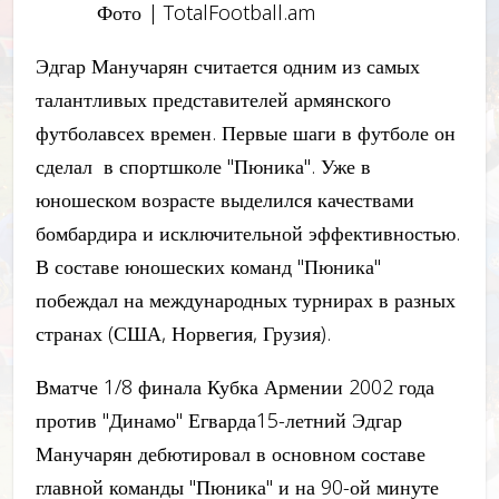
Фото | TotalFootball.am
Эдгар Манучарян считается одним из самых
талантливых представителей армянского
футболавсех времен. Первые шаги в футболе он
сделал в спортшколе "Пюника". Уже в
юношеском возрасте выделился качествами
бомбардира и исключительной эффективностью.
В составе юношеских команд "Пюника"
побеждал на международных турнирах в разных
странах (США, Норвегия, Грузия).
Вматче 1/8 финала Кубка Армении 2002 года
против "Динамо" Егварда15-летний Эдгар
Манучарян дебютировал в основном составе
главной команды "Пюника" и на 90-ой минуте