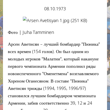
08.10.1973
Фото | Juha Tamminen
Арсен Аветисян – лучший бомбардир "Пюника"
всех времен (154 голов). Он был одним из
молодых игроков "Малатии", который накануне
первого чемпионата Армении пополнил ряды
новоиспеченного "Оменетмена" возглавляемого
Хореном Оганесяном. В составе "Пюника"
Аветисян трижды (1994, 1995, 1996/97)
становился лучшим бомбардиром чемпионата
Армении, забив соответственно 39, 12 и 24