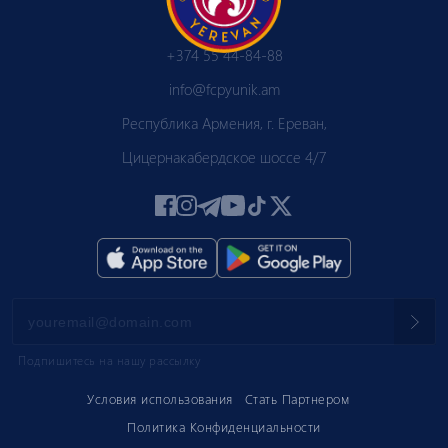
+374 55 44-84-88
info@fcpyunik.am
Республика Армения, г. Ереван,
Цицернакабердское шоссе 4/7
Подпишитесь на нашу рассылку
Условия использования
Стать Партнером
Политика Конфиденциальности