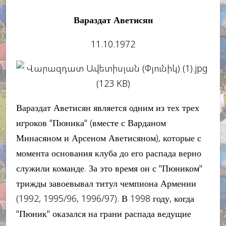
Вараздат Аветисян
11.10.1972
Вараздат Аветисян является одним из тех трех
игроков "Пюника" (вместе с Варданом
Минасяном и Арсеном Аветисяном), которые с
момента основания клуба до его распада верно
служили команде. За это время он с "Пюником"
трижды завоевывал титул чемпиона Армении
(1992, 1995/96, 1996/97). В 1998 году, когда
"Пюник" оказался на грани распада ведущие