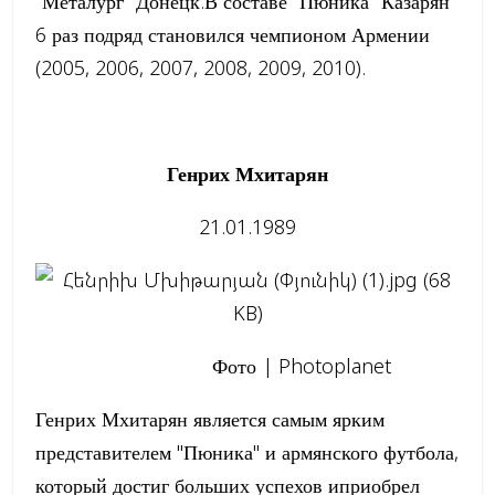
"Металург" Донецк.В составе "Пюника" Казарян
6 раз подряд становился чемпионом Армении
(2005, 2006, 2007, 2008, 2009, 2010).
Генрих Мхитарян
21.01.1989
Фото | Photoplanet
Генрих Мхитарян является самым ярким
представителем "Пюника" и армянского футбола,
который достиг больших успехов иприобрел