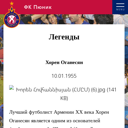
ФК Пюник
MENU
Легенды
Хорен Оганесян
10.01.1955
Лучший футболист Армении ХХ века Хорен
Оганесян является одним из основателей