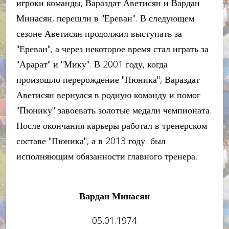
игроки команды, Вараздат Аветисян и Вардан
Минасян, перешли в "Ереван". В следующем
сезоне Аветисян продолжил выступать за
"Ереван", а через некоторое время стал играть за
"Арарат" и "Мику". В 2001 году, когда
произошло перерождение "Пюника", Вараздат
Аветисян вернулся в родную команду и помог
"Пюнику" завоевать золотые медали чемпионата.
После окончания карьеры работал в тренерском
составе "Пюника", а в 2013 году был
исполняющим обязанности главного тренера.
Вардан Минасян
05.01.1974