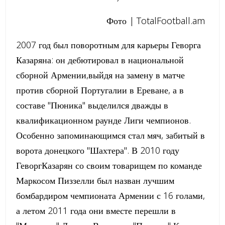
Фото | TotalFootball.am
2007 год был поворотным для карьеры Геворга
Казаряна: он дебютировал в национальной
сборной Армении,выйдя на замену в матче
против сборной Португалии в Ереване, а в
составе "Пюника" выделился дважды в
квалификационном раунде Лиги чемпионов.
Особенно запоминающимся стал мяч, забитый в
ворота донецкого "Шахтера". В 2010 году
ГеворгКазарян со своим товарищем по команде
Маркосом Пиззелли был назван лучшим
бомбардиром чемпионата Армении с 16 голами,
а летом 2011 года они вместе перешли в