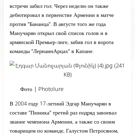
встречи забил гол. Через неделю он также
дебютировал в первенстве Армении в матче
против "Бананца". В августе того же года
Манучарян открыл свой список голов и в
армянской Премьер-лиге, забив гол в ворота
команды "ЛернаинАрцах" в Капане.
Фото | Photolure
В 2004 году 17-летний Эдгар Манучарян в
составе "Пюника" третий раз подряд завоевал
звание чемпиона Армении, а также со своим
товарищем по команде, Галустом Петросяном,