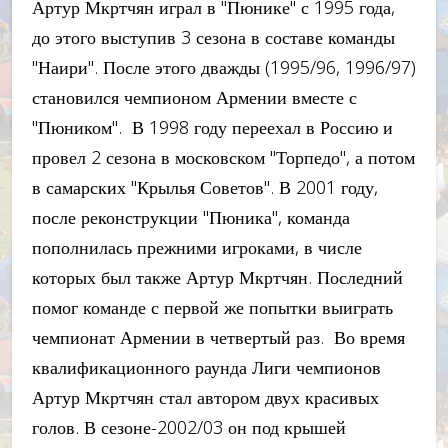
Артур Мкртчян играл в "Пюнике" с 1995 года,
до этого выступив 3 сезона в составе команды
"Наири". После этого дважды (1995/96, 1996/97)
становился чемпионом Армении вместе с
"Пюником". В 1998 году переехал в Россию и
провел 2 сезона в московском "Торпедо", а потом
в самарских "Крылья Советов". В 2001 году,
после реконструкции "Пюника", команда
пополнилась прежними игроками, в числе
которых был также Артур Мкртчян. Последний
помог команде с первой же попытки выиграть
чемпионат Армении в четвертый раз. Во время
квалификационного раунда Лиги чемпионов
Артур Мкртчян стал автором двух красивых
голов. В сезоне-2002/03 он под крышей