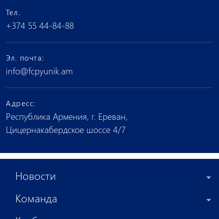
Тел.
+374 55 44-84-88
Эл. почта:
info@fcpyunik.am
Адресс:
Республика Армения, г. Ереван,
Цицернакабердское шоссе 4/7
Новости
Команда