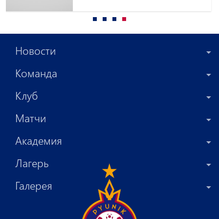
приглашены в сборную
Армении до 15 лет
Новости
Команда
Клуб
Матчи
Академия
Лагерь
Галерея