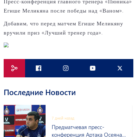
Пресс-конференция главного тренера «Пюника»
Егише Меликяна после победы над «Ваном».
Добавим, что перед матчем Егише Меликяну
вручили приз «Лучший тренер года».
Последние Новости
7 дней назад
Предматчевая пресс-
конференция Артака Осеяна