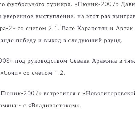
о футбольного турнира. «Пюник-2007» Дав
 уверенное выступление, на этот раз выигра
ра-2» со счетом 2:1. Ваге Карапетян и Артак
анде победу и выход в следующий раунд.
08» под руководством Севака Арамяна в тяж
«Сочи» со счетом 1:2.
«Пюник-2007» встретится с «Новотиторовско
амяна - с «Владивостоком».