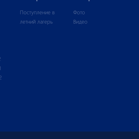
Поступление в
Фото
летний лагерь
Видео
1
2
1
2