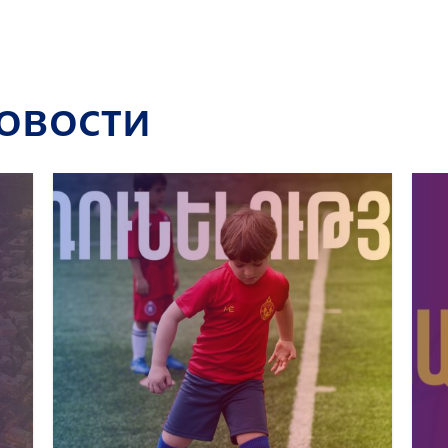
овости