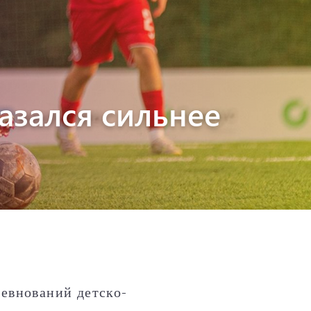
азался сильнее
ревнований детско-