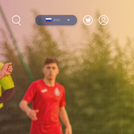
РУС
ие
Фото
Видео