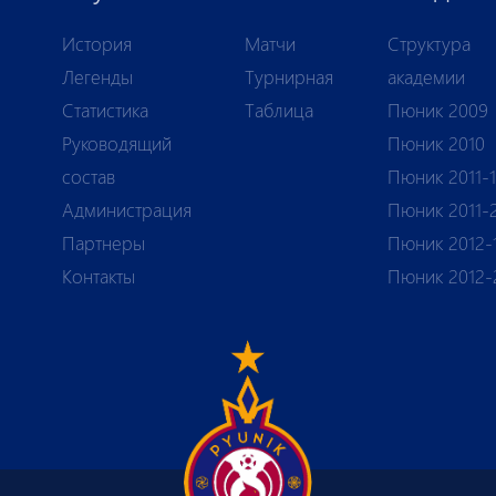
История
Матчи
Структура
Легенды
Турнирная
академии
Статистика
Таблица
Пюник 2009
Руководящий
Пюник 2010
состав
Пюник 2011-
Администрация
Пюник 2011-
Партнеры
Пюник 2012-
Контакты
Пюник 2012-