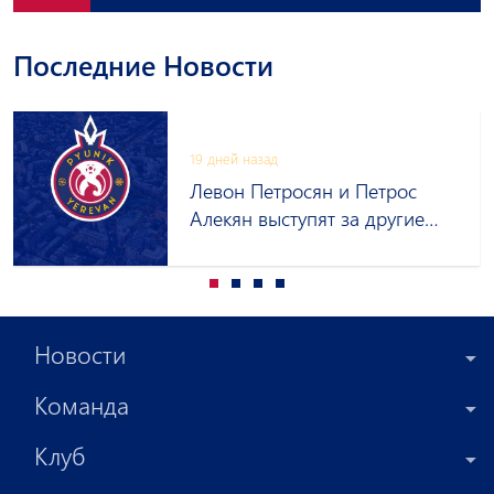
Последние Новости
19 дней назад
Левон Петросян и Петрос
Алекян выступят за другие
клубы на правах аренды
Новости
Команда
Клуб