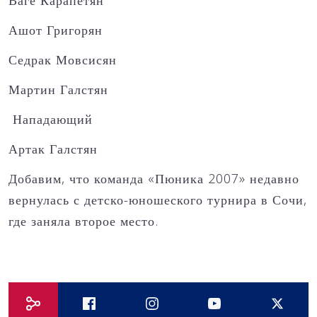
Ваге Карапетян
Ашот Григорян
Седрак Мовсисян
Мартин Галстян
Нападающий
Артак Галстян
Добавим, что команда «Пюника 2007» недавно
вернулась с детско-юношеского турнира в Сочи,
где заняла второе место.