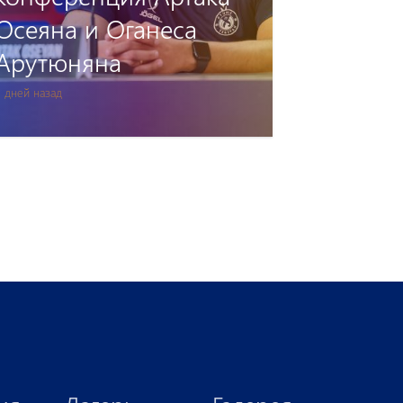
«Дебрецен»:
Аккредитация
12 дней назад