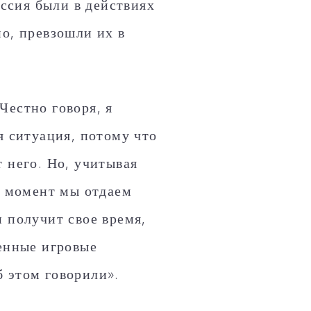
ессия были в действиях
но, превзошли их в
Честно говоря, я
я ситуация, потому что
 него. Но, учитывая
 момент мы отдаем
 получит свое время,
ленные игровые
 этом говорили».