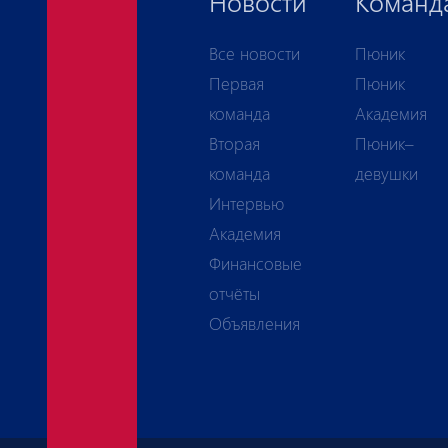
Новости
Команд
Все новости
Пюник
Первая
Пюник
команда
Академия
Вторая
Пюник–
команда
девушки
Интервью
Академия
Финансовые
отчёты
Объявления