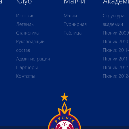
а
Клуб
Матчи
Академ
История
Матчи
Структура
Легенды
Турнирная
академии
Статистика
Таблица
Пюник 2009
Руководящий
Пюник 2010
состав
Пюник 2011-
Администрация
Пюник 2011
Партнеры
Пюник 2012
Контакты
Пюник 2012