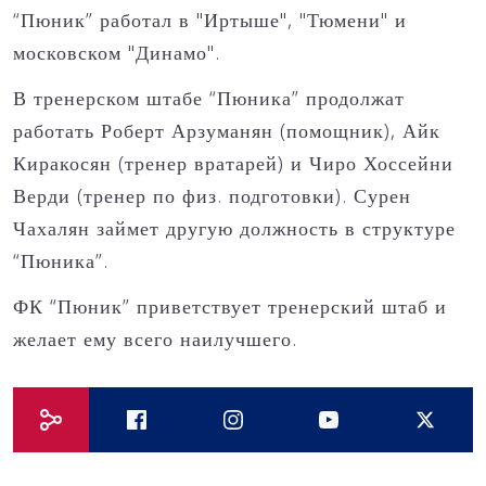
“Пюник” работал в "Иртыше", "Тюмени" и
московском "Динамо".
В тренерском штабе “Пюника” продолжат
работать Роберт Арзуманян (помощник), Айк
Киракосян (тренер вратарей) и Чиро Хоссейни
Верди (тренер по физ. подготовки). Сурен
Чахалян займет другую должность в структуре
“Пюника”.
ФК “Пюник” приветствует тренерский штаб и
желает ему всего наилучшего.