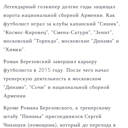
Легендарный голкипер долгие годы защищал
ворота национальной сборной Армении. Как
футболист играл за клубы капанский “Сюник”,
“Космос-Кировец”, “Смена-Сатурн”, “Зенит”,
московский “Торпедо”, московские “Динамо” и
“Химки”.
Роман Березовский завершил карьеру
футболиста в 2015 году. После чего начал
тренерскую деятельность в московском
“Динамо”, “Сочи” и национальной сборной
Армении.
Кроме Романа Березовского, к тренерскому
штабу “Пюника” присоединился Сергей
Чикишев (помощник), который до перехода в