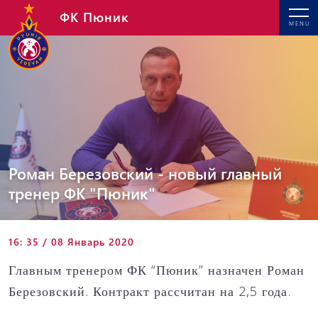
ФК Пюник
MENU
Роман Березовский - новый главный
тренер ФК "Пюник"
16: 35 / 08 Январь 2020
Главным тренером ФК “Пюник” назначен Роман
Березовский. Контракт рассчитан на 2,5 года.