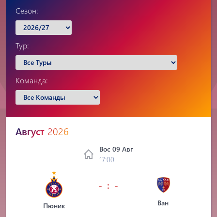
Сезон:
Тур:
Команда:
Август
2026
Вос 09 Авг
17:00
- : -
Ван
Пюник