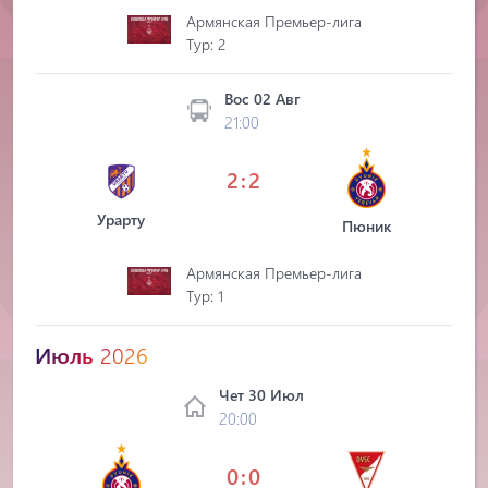
Армянская Премьер-лига
Tур: 2
Вос 02 Авг
21:00
2:2
Урарту
Пюник
Армянская Премьер-лига
Tур: 1
Июль
2026
Чет 30 Июл
20:00
0:0