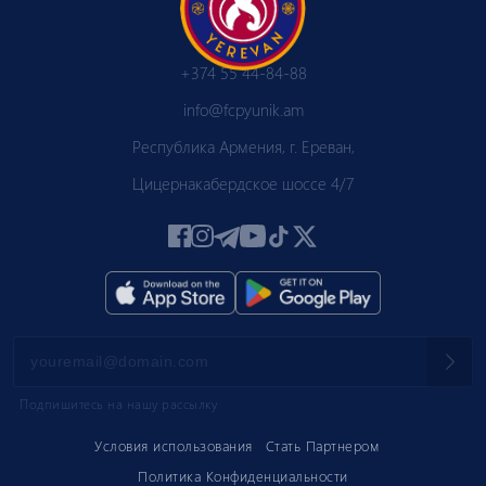
+374 55 44-84-88
info@fcpyunik.am
Республика Армения, г. Ереван,
Цицернакабердское шоссе 4/7
Подпишитесь на нашу рассылку
Условия использования
Стать Партнером
Политика Конфиденциальности