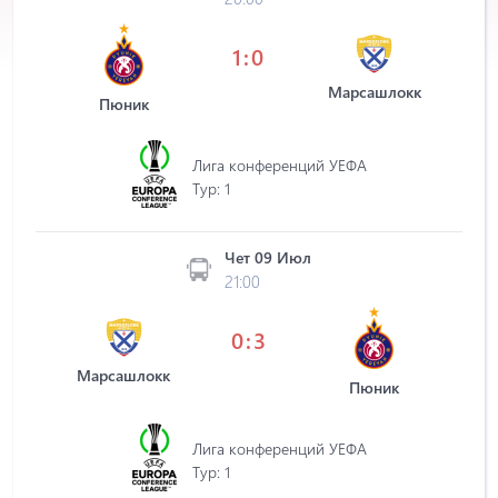
1:0
Марсашлокк
Пюник
Лига конференций УЕФА
Tур: 1
Чет 09 Июл
21:00
0:3
Марсашлокк
Пюник
Лига конференций УЕФА
Tур: 1