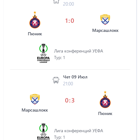
20:00
1:0
Марсашлокк
Пюник
Лига конференций УЕФА
Tур: 1
Чет 09 Июл
21:00
0:3
Марсашлокк
Пюник
Лига конференций УЕФА
Tур: 1