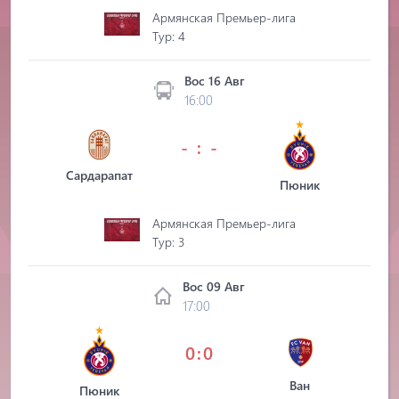
Армянская Премьер-лига
Tур: 4
Вос 16 Авг
16:00
- : -
Сардарапат
Пюник
Армянская Премьер-лига
Tур: 3
Вос 09 Авг
17:00
0:0
Ван
Пюник