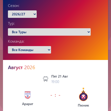
Сезон:
Тур:
Команда:
Август
2026
Пят 21 Авг
19:00
- : -
Арарат
Пюник