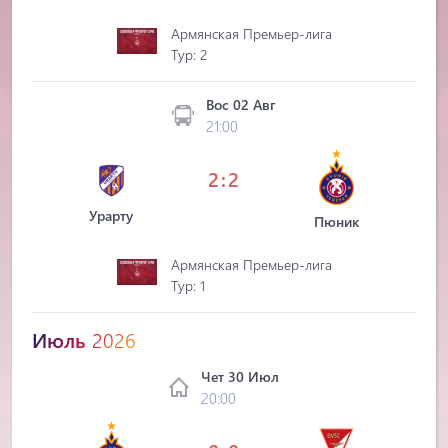
Армянская Премьер-лига
Tур: 2
Вос 02 Авг
21:00
2:2
Урарту
Пюник
Армянская Премьер-лига
Tур: 1
Июль
2026
Чет 30 Июл
20:00