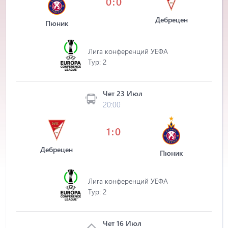
0:0
Дебрецен
Пюник
Лига конференций УЕФА
Tур: 2
Чет 23 Июл
20:00
1:0
Дебрецен
Пюник
Лига конференций УЕФА
Tур: 2
Чет 16 Июл