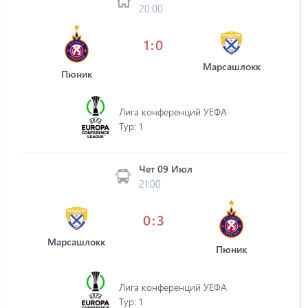
20:00
1:0
Марсашлокк
Пюник
Лига конференций УЕФА
Tур: 1
Чет 09 Июл
21:00
0:3
Марсашлокк
Пюник
Лига конференций УЕФА
Tур: 1