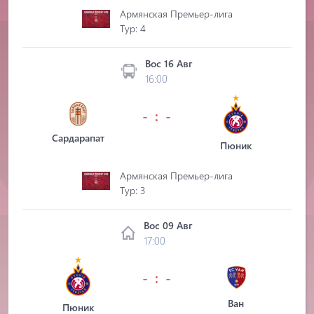
Армянская Премьер-лига
Tур: 4
Вос 16 Авг
16:00
- : -
Сардарапат
Пюник
Армянская Премьер-лига
Tур: 3
Вос 09 Авг
17:00
- : -
Ван
Пюник