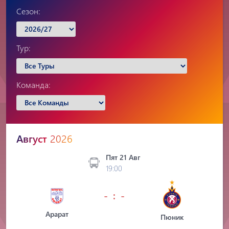
Сезон:
Тур:
Команда:
Август
2026
Пят 21 Авг
19:00
- : -
Арарат
Пюник