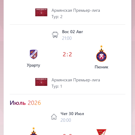
Армянская Премьер-лига
Tур: 2
Вос 02 Авг
21:00
2:2
Урарту
Пюник
Армянская Премьер-лига
Tур: 1
Июль
2026
Чет 30 Июл
20:00