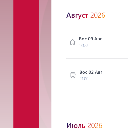
Август
2026
Вос 09 Авг
17:00
Вос 02 Авг
21:00
Июль
2026