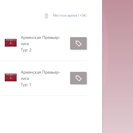
Местное время (+04)
Армянская Премьер-
лига
Tур: 2
Армянская Премьер-
лига
Tур: 1