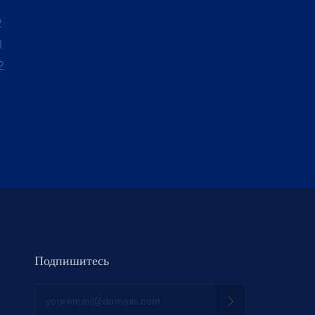
1
2
1
2
Подпишитесь