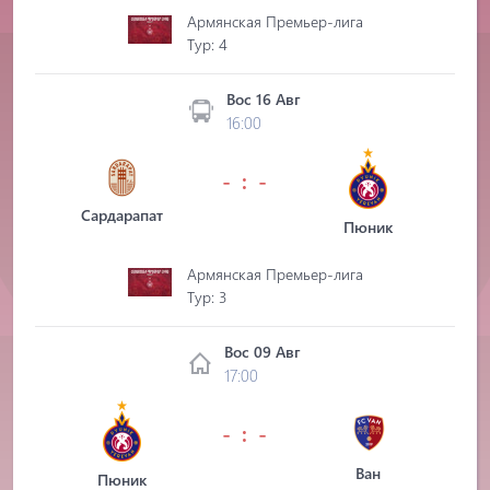
Армянская Премьер-лига
Tур: 4
Вос 16 Авг
16:00
- : -
Сардарапат
Пюник
Армянская Премьер-лига
Tур: 3
Вос 09 Авг
17:00
- : -
Ван
Пюник