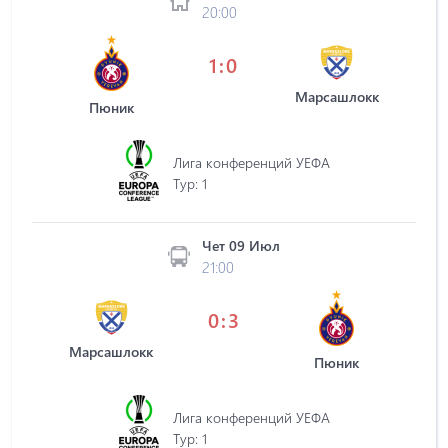
20:00
1:0
Марсашлокк
Пюник
Лига конференций УЕФА
Tур: 1
Чет 09 Июл
21:00
0:3
Марсашлокк
Пюник
Лига конференций УЕФА
Tур: 1