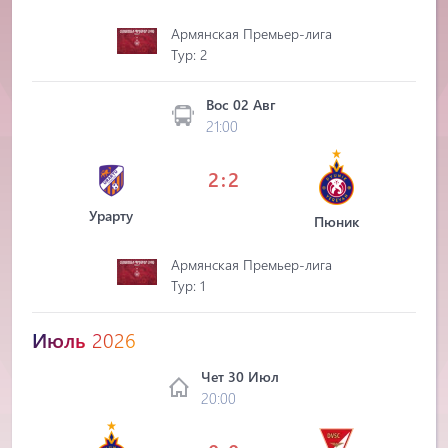
Армянская Премьер-лига
Tур: 2
Вос 02 Авг
21:00
2:2
Урарту
Пюник
Армянская Премьер-лига
Tур: 1
Июль
2026
Чет 30 Июл
20:00