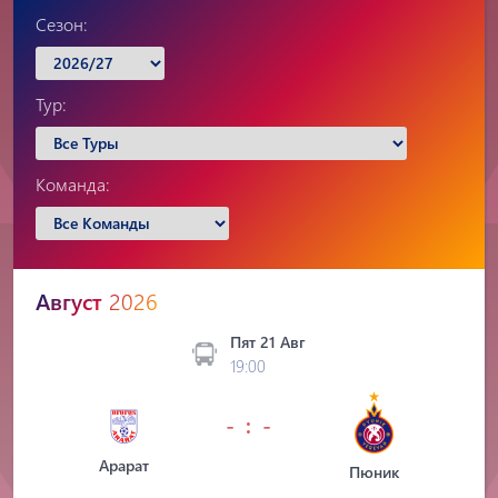
Сезон:
Тур:
Команда:
Август
2026
Пят 21 Авг
19:00
- : -
Арарат
Пюник