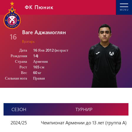
ФК Пюник
MENU
Ваге Аджамоглян
16
Вратарь
Дата
16 Янв 2012 (возраст
Рождения
14)
Страна
Армения
Рост
165 см
Вес
60 кг
Сильная нога
Правая
СЕЗОН
ТУРНИР
2024/25
Чемпионат Армении до 13 лет (группа А)