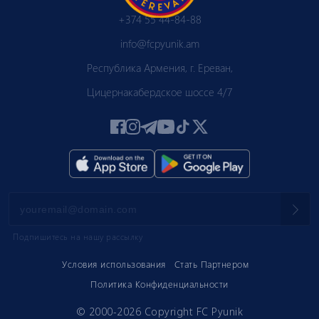
+374 55 44-84-88
info@fcpyunik.am
Республика Армения, г. Ереван,
Цицернакабердское шоссе 4/7
Подпишитесь на нашу рассылку
Условия использования
Стать Партнером
Политика Конфиденциальности
© 2000-2026 Copyright FC Pyunik