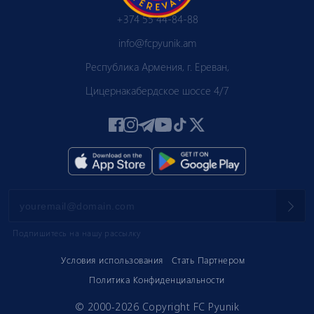
+374 55 44-84-88
info@fcpyunik.am
Республика Армения, г. Ереван,
Цицернакабердское шоссе 4/7
Подпишитесь на нашу рассылку
Условия использования
Стать Партнером
Политика Конфиденциальности
© 2000-2026 Copyright FC Pyunik