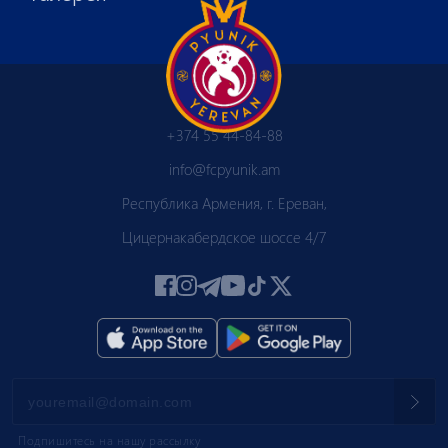
+374 55 44-84-88
info@fcpyunik.am
Республика Армения, г. Ереван,
Цицернакабердское шоссе 4/7
Подпишитесь на нашу рассылку