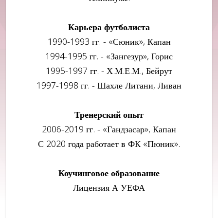
Карьера футболиста
1990-1993 гг. - «Сюник», Капан
1994-1995 гг. - «Зангезур», Горис
1995-1997 гг. - Х.М.Е.М., Бейрут
1997-1998 гг. - Шахле Литани, Ливан
Тренерский опыт
2006-2019 гг. - «Гандзасар», Капан
С 2020 года работает в ФК «Пюник».
Коучинговое образование
Лицензия А УЕФА