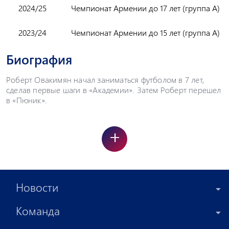
2024/25
Чемпионат Армении до 17 лет (группа А)
2023/24
Чемпионат Армении до 15 лет (группа А)
Биография
Роберт Овакимян начал заниматься футболом в 7 лет,
сделав первые шаги в «Академии». Затем Роберт перешел
в «Пюник».
+
Новости
Команда