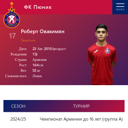
ФК Пюник
MENU
Роберт Овакимян
17
Защитник
Дата
23 Авг 2010 (возраст
Рождения
15)
Страна
Армения
Рост
164 см
Вес
53 кг
Сильная нога
Левая
СЕЗОН
ТУРНИР
2024/25
Чемпионат Армении до 16 лет (группа А)