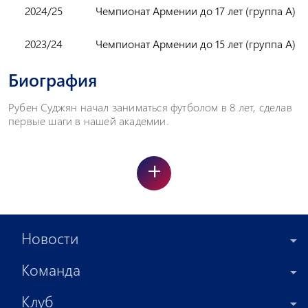
2024/25
Чемпионат Армении до 17 лет (группа А)
2023/24
Чемпионат Армении до 15 лет (группа А)
Биография
Рубен Суджян начал заниматься футболом в 8 лет, сделав
первые шаги в нашей академии.
+
Новости
Команда
Клуб