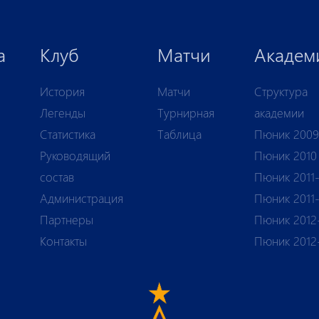
а
Клуб
Матчи
Академ
История
Матчи
Структура
Легенды
Турнирная
академии
Статистика
Таблица
Пюник 2009
Руководящий
Пюник 2010
состав
Пюник 2011-
Администрация
Пюник 2011
Партнеры
Пюник 2012
Контакты
Пюник 2012