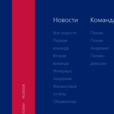
Новости
Команд
Все новости
Пюник
Первая
Пюник
команда
Академия
Вторая
Пюник–
команда
девушки
Интервью
Академия
Финансовые
FACEBOOK
отчёты
Объявления
TELEGRAM