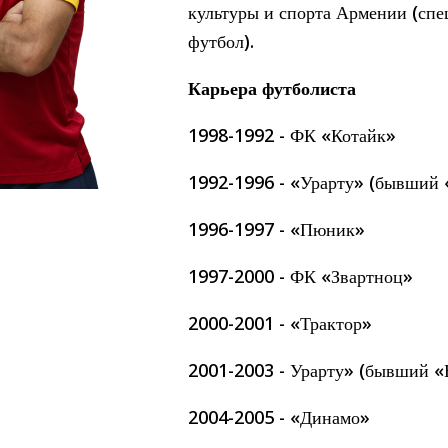
культуры и спорта Армении (спе
Пюник 2012-2
футбол).
Карьера футболиста
1998-1992 - ФК «Котайк»
1992-1996 - «Урарту» (бывший 
1996-1997 - «Пюник»
1997-2000 - ФК «Звартноц»
2000-2001 - «Трактор»
2001-2003 - Урарту» (бывший «
2004-2005 - «Динамо»