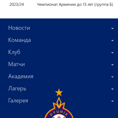
2023/24
Чемпионат Армении до 13 лет (группа Б)
Новости
Команда
Клуб
Матчи
Академия
Лагерь
Галерея