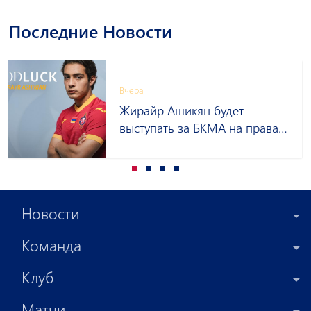
Последние Новости
Вчера
Жирайр Ашикян будет
выступать за БКМА на правах
аренды
Новости
Команда
Клуб
Матчи