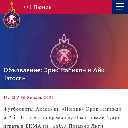
ФК Пюник
MENU
Объявление: Эрик Папикян и Айк
Татосян
16: 43 / 26 Январь 2023
Футболисты Академии «Пюник» Эрик Папикян
и Айк Татосян во время службы в армии будут
играть в БКМА из Fastex Премьер Лиги