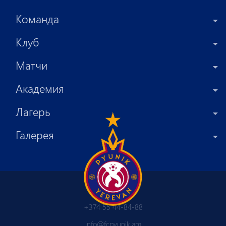
Команда
Клуб
Матчи
Академия
Лагерь
Галерея
+374 55 44-84-88
info@fcpyunik.am