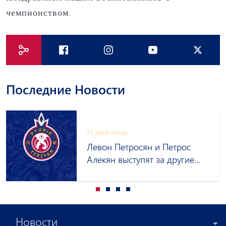
чемпионством.
Последние Новости
21 дней назад
Левон Петросян и Петрос
Алекян выступят за другие
клубы на правах аренды
Новости