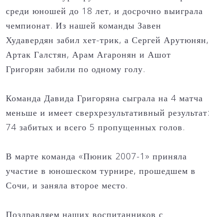
среди юношей до 18 лет, и досрочно выиграла
чемпионат. Из нашей команды Завен
Худавердян забил хет-трик, а Сергей Арутюнян,
Артак Галстян, Арам Агаронян и Ашот
Григорян забили по одному голу.
Команда Давида Григоряна сыграла на 4 матча
меньше и имеет сверхрезультативный результат:
74 забитых и всего 5 пропущенных голов.
В марте команда «Пюник 2007-1» приняла
участие в юношеском турнире, прошедшем в
Сочи, и заняла второе место.
Поздравляем наших воспитанников с