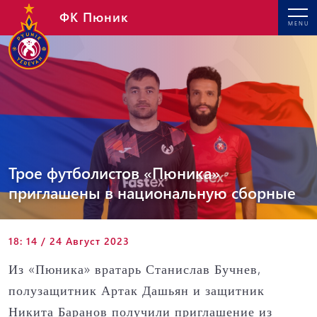
ФК Пюник
MENU
Трое футболистов «Пюника»
приглашены в национальную сборные
18: 14 / 24 Август 2023
Из «Пюника» вратарь Станислав Бучнев,
полузащитник Артак Дашьян и защитник
Никита Баранов получили приглашение из