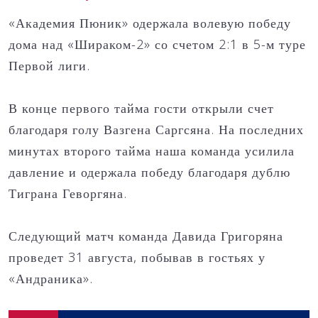
«Академия Пюник» одержала волевую победу
дома над «Шираком-2» со счетом 2:1 в 5-м туре
Первой лиги.
В конце первого тайма гости открыли счет
благодаря голу Вазгена Саргсяна. На последних
минутах второго тайма наша команда усилила
давление и одержала победу благодаря дублю
Тиграна Геворгяна.
Следующий матч команда Давида Григоряна
проведет 31 августа, побывав в гостьях у
«Андраника».