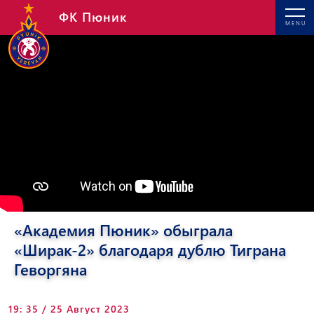
ФК Пюник
MENU
«Академия Пюник» обыграла
«Ширак-2» благодаря дублю Тиграна
Геворгяна
19: 35 / 25 Август 2023