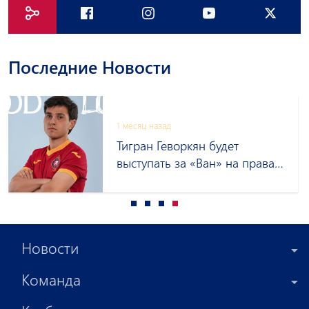
Последние Новости
1 месяц назад
Тигран Геворкян будет
выступать за «Ван» на правах
аренды
Новости
Команда