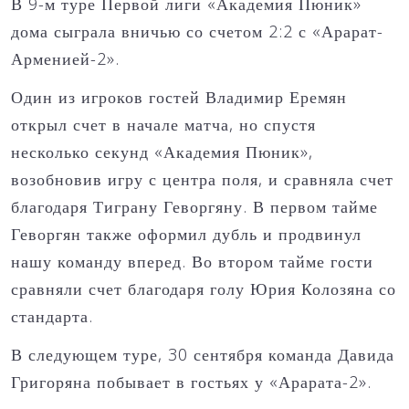
В 9-м туре Первой лиги «Академия Пюник»
дома сыграла вничью со счетом 2:2 с «Арарат-
Арменией-2».
Один из игроков гостей Владимир Еремян
открыл счет в начале матча, но спустя
несколько секунд «Академия Пюник»,
возобновив игру с центра поля, и сравняла счет
благодаря Тиграну Геворгяну. В первом тайме
Геворгян также оформил дубль и продвинул
нашу команду вперед. Во втором тайме гости
сравняли счет благодаря голу Юрия Колозяна со
стандарта.
В следующем туре, 30 сентября команда Давида
Григоряна побывает в гостьях у «Арарата-2».