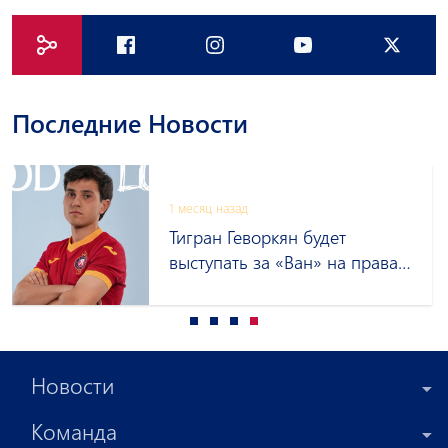
Последние Новости
1 месяц назад
Тигран Геворкян будет
выступать за «Ван» на правах
аренды
Новости
Команда