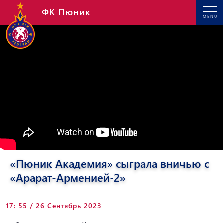
ФК Пюник
MENU
«Пюник Академия» сыграла вничью с
«Арарат-Армениeй-2»
17: 55 / 26 Сентябрь 2023