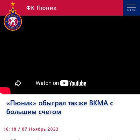
ФК Пюник
MENU
«Пюник» обыграл также BКMA с
большим счетом
16: 18 / 07 Ноябрь 2023