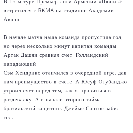
В 16-м туре Премьер-лиги Армении «Пюник»
встретился с BКMA на стадионе Академии
Авана.
В начале матча наша команда пропустила гол,
но через несколько минут капитан команды
Артак Дашян сравнял счет. Голландский
нападающий
Сэм Хендрикс отличился в очередной игре, дав
нам преимущество в счете. А Юсуф Отубанджо
утроил счет перед тем, как отправиться в
раздевалку. А в начале второго тайма
бразильский защитник Джеймс Сантос забил
гол.