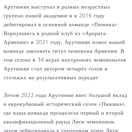
Арутюнян выступал в разных возрастных
группах нашей академии и в 2016 году
дебютировал в основной команде «Пюника».
Вернувшись в родной клуб из «Арарата-
Армении» в 2021 году, Арутюнян помог нашей
команде завоевать титул чемпиона Армении. В
том сезоне в 34 играх внутренних чемпионатов
Арутюнян стал автором четырёх голов и
стольких же результативных передач.
Летом 2022 года Арутюнян внес большой вклад
в еврокубковый исторический сезон «Пюника»,
где наша команда преодолела первый и второй
квалификационный раунд Лиги чемпионов,
затем дебютировала в групповом этапе Лиги