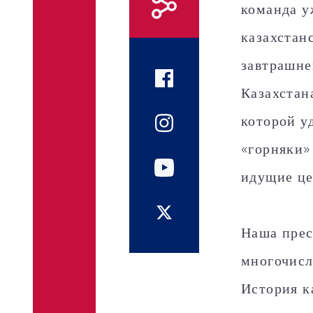
команда у
казахстан
завтрашне
Казахстан
которой у
«горняки»
идущие це
Наша прес
многочисл
История к