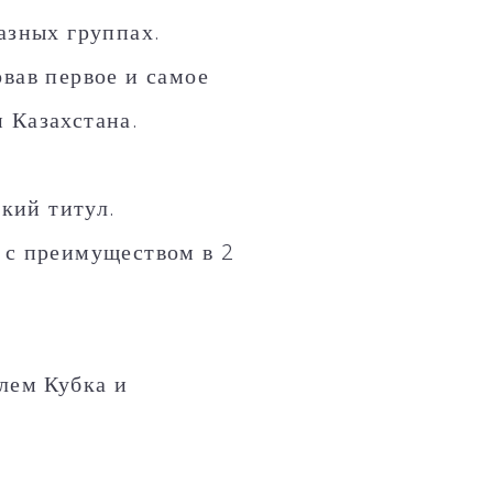
азных группах.
вав первое и самое
 Казахстана.
кий титул.
 с преимуществом в 2
лем Кубка и