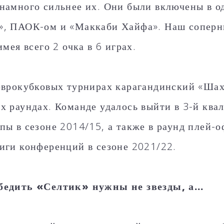
намного сильнее их. Они были включены в о
, ПАОК-ом и «Маккаби Хайфа». Наш соперни
имея всего 2 очка в 6 играх.
еврокубковых турнирах карагандинский «Шах
х раундах. Команде удалось выйти в 3-й кв
пы в сезоне 2014/15, а также в раунд плей-
иги конференций в сезоне 2021/22.
бедить «Селтик» нужны не звезды, а…