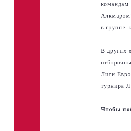
командам 
Алкмаром»
в группе, 
В других 
отборочны
Лиги Евро
турнира Л
Чтобы по