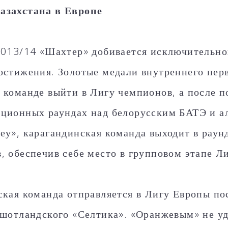
азахстана в Европе
2013/14 «Шахтер» добивается исключительног
остижения. Золотые медали внутреннего перв
 команде выйти в Лигу чемпионов, а после п
ционных раундах над белорусским БАТЭ и а
еу», карагандинская команда выходит в рау
, обеспечив себе место в групповом этапе Л
ская команда отправляется в Лигу Европы по
 шотландского «Селтика». «Оранжевым» не уд