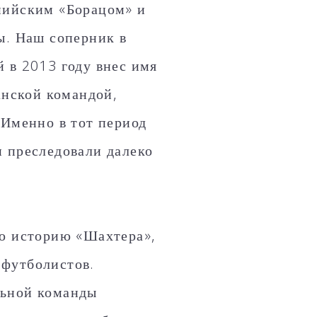
нийским «Борацом» и
ы. Наш соперник в
 в 2013 году внес имя
анской командой,
 Именно в тот период
и преследовали далеко
ую историю «Шахтера»,
 футболистов.
льной команды