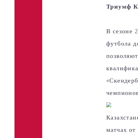
Триумф К
В сезоне 
футбола д
позволяют
квалифика
«Скендерб
чемпионов
Казахстан
матчах от