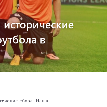
и исторические
футбола в
течение сбора. Наша