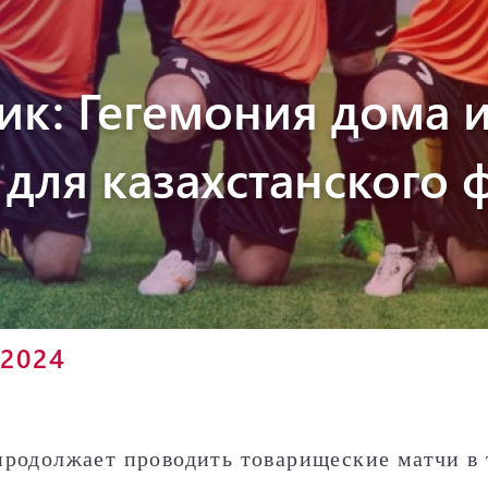
Пюник 2012-2
к: Гегемония дома 
для казахстанского 
 2024
родолжает проводить товарищеские матчи в 