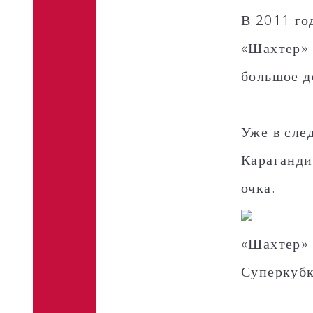
В 2011 го
«Шахтер» 
большое д
Уже в сле
Караганди
очка.
«Шахтер» 
Суперкубк