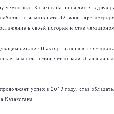
ду чемпионат Казахстана проводится в двух р
набирает в чемпионате 42 очка, зарегистриро
остижение в своей истории и став чемпионом
дующем сезоне «Шахтер» защищает чемпионс
нская команда оставляет позади «Павлодара»
продолжает успех в 2013 году, став обладате
а Казахстана.