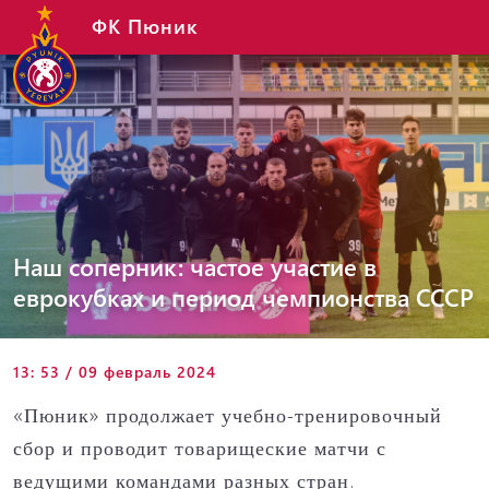
ФК Пюник
Наш соперник: частое участие в
еврокубках и период чемпионства СССР
13: 53 / 09 февраль 2024
«Пюник» продолжает учебно-тренировочный
сбор и проводит товарищеские матчи с
ведущими командами разных стран.