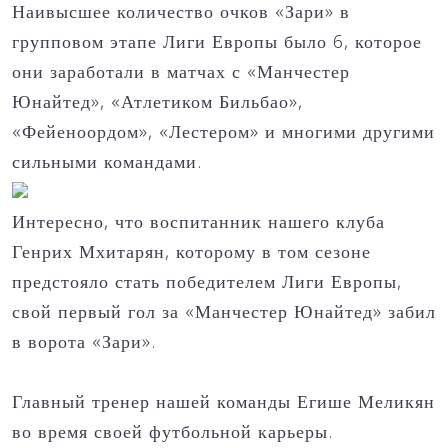
Наивысшее количество очков «Зари» в
групповом этапе Лиги Европы было 6, которое
они заработали в матчах с «Манчестер
Юнайтед», «Атлетиком Бильбао»,
«Фейеноордом», «Лестером» и многими другими
сильными командами.
Интересно, что воспитанник нашего клуба
Генрих Мхитарян, которому в том сезоне
предстояло стать победителем Лиги Европы,
свой первый гол за «Манчестер Юнайтед» забил
в ворота «Зари».
Главный тренер нашей команды Егише Меликян
во время своей футбольной карьеры.