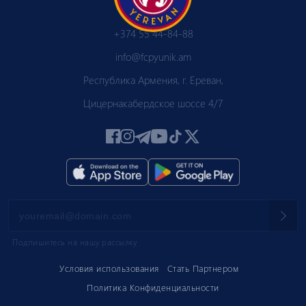
+374 55 44-84-88
info@fcpyunik.am
Республика Армения, г. Ереван,
Цицернакабердское шоссе 4/7
Подпишитесь на нашу рассылку
Условия использования
Стать Партнером
Политика Конфиденциальности