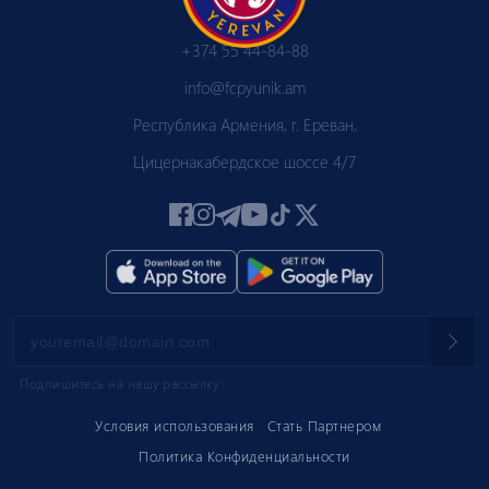
+374 55 44-84-88
info@fcpyunik.am
Республика Армения, г. Ереван,
Цицернакабердское шоссе 4/7
Подпишитесь на нашу рассылку
Условия использования
Стать Партнером
Политика Конфиденциальности