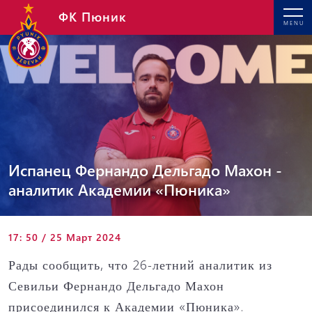
ФК Пюник
MENU
Испанец Фернандо Дельгадо Махон -
аналитик Академии «Пюника»
17: 50 / 25 Март 2024
Рады сообщить, что 26-летний аналитик из
Севильи Фернандо Дельгадо Махон
присоединился к Академии «Пюника».