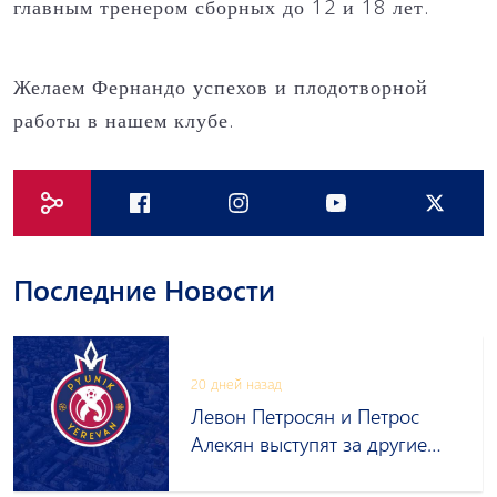
главным тренером сборных до 12 и 18 лет.
Желаем Фернандо успехов и плодотворной
работы в нашем клубе.
Последние Новости
20 дней назад
Левон Петросян и Петрос
Алекян выступят за другие
клубы на правах аренды