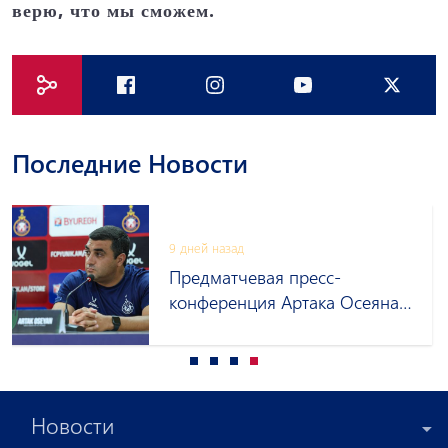
верю, что мы сможем.
Последние Новости
9 дней назад
Предматчевая пресс-
конференция Артака Осеяна
и Оганеса Арутюняна
Новости