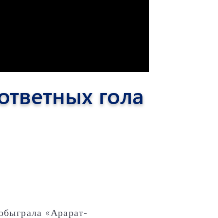
ответных гола
обыграла «Арарат-