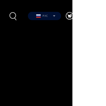
РУС
ие
Фото
Видео