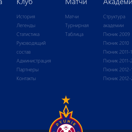
а
Клуб
Матчи
Академ
История
Матчи
Структура
Легенды
Турнирная
академии
Статистика
Таблица
Пюник 2009
Руководящий
Пюник 2010
состав
Пюник 2011-
Администрация
Пюник 2011-
Партнеры
Пюник 2012-
Контакты
Пюник 2012-