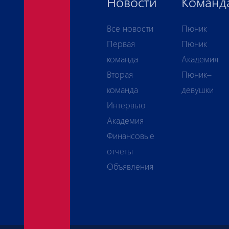
Новости
Команд
Все новости
Пюник
Первая
Пюник
команда
Академия
Вторая
Пюник–
команда
девушки
Интервью
Академия
Финансовые
отчёты
Объявления