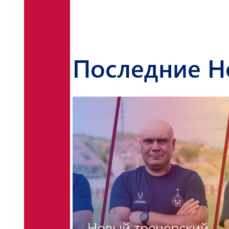
Последние Н
Новый тренерский