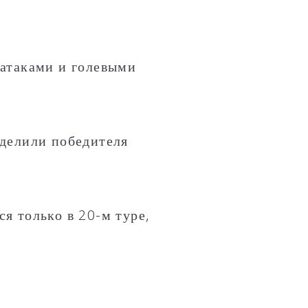
атаками и голевыми
делили победителя
я только в 20-м туре,