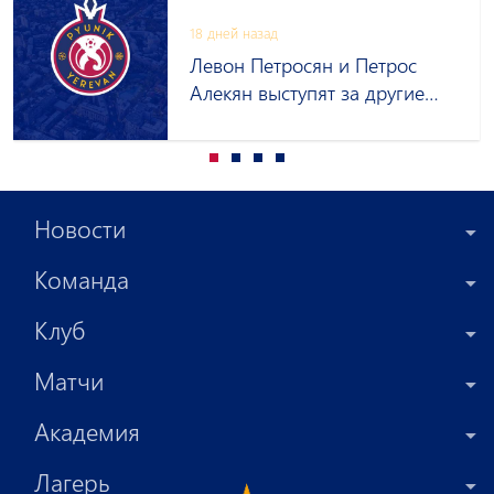
18 дней назад
Левон Петросян и Петрос
Алекян выступят за другие
клубы на правах аренды
Новости
Команда
Клуб
Матчи
Академия
Лагерь