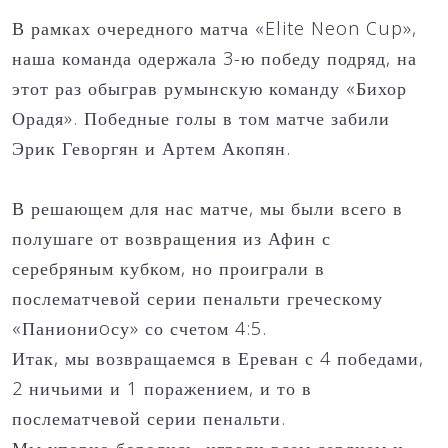
В рамках очередного матча «Elite Neon Cup»,
наша команда одержала 3-ю победу подряд, на
этот раз обыграв румынскую команду «Бихор
Орадя». Победные голы в том матче забили
Эрик Геворгян и Артем Акопян.
В решающем для нас матче, мы были всего в
полушаге от возвращения из Афин с
серебряным кубком, но проиграли в
послематчевой серии пенальти греческому
«Паниониoсу» со счетом 4:5.
Итак, мы возвращаемся в Ереван с 4️ победами,
2️ ничьими и 1 поражением, и то в
послематчевой серии пенальти.