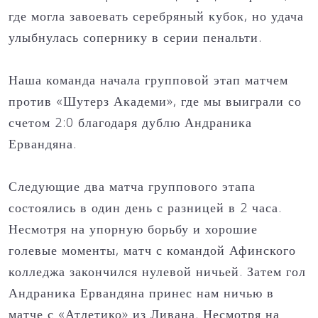
где могла завоевать серебряный кубок, но удача
улыбнулась сопернику в серии пенальти.
Наша команда начала групповой этап матчем
против «Шутерз Академи», где мы выиграли со
счетом 2:0 благодаря дублю Андраника
Ервандяна.
Следующие два матча группового этапа
состоялись в один день с разницей в 2 часа.
Несмотря на упорную борьбу и хорошие
голевые моменты, матч с командой Афинского
колледжа закончился нулевой ничьей. Затем гол
Андраника Ервандяна принес нам ничью в
матче с «Атлетико» из Ливана. Несмотря на