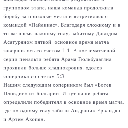
групповом этапе, наша команда продолжила
борьбу за призовые места и встретилась с
командой «Пайаниас». Благодаря сложному и в
то же время важному голу, забитому Давидом
Асатуряном пяткой, основное время матча
завершилось со счетом 1:1. В послематчевой
серии пенальти ребята Арама Гюльбудагяна
проявили больше хладнокровия, одолев
соперника со счетом 5:3.
Нашим следующим соперником был «Ботев
Пловдив» из Болгарии. И тут наши ребята
определили победителя в основное время матча,
где по одному голу забили Андраник Ервандян
и Артем Акопян.