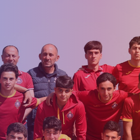
աշարային
Ակադեմիայի
Ընդունելություն 
ուսակ
կառուցվածքը
2012 թթ. երեխա
ացանկ
Փյունիկ 2009
համար
Փյունիկ 2010
Փյունիկ 2011-1
Փյունիկ 2011-2
Փյունիկ 2012-1