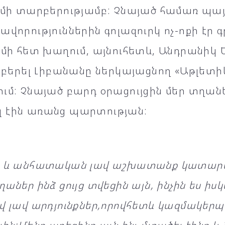
ամի տարբերությամբ: Չնայած համառ պայ
ավորություններին գոլազուրկ ոչ-ոքի էր 
իմի հետ խաղում, այնուհետև, Անդրանիկ 
ր բերել Լիբանանը ներկայացնող «Աթլետի
ւմ: Չնայած բարդ օրացույցին մեր տղան
 էին առանց պարտության:
ն և անհատական լավ աշխատանք կատարե
ղաներ ինձ ցույց տվեցին այն, ինչին ես իս
վ լավ արդյունքներ,որովհետև կազմակերպվ