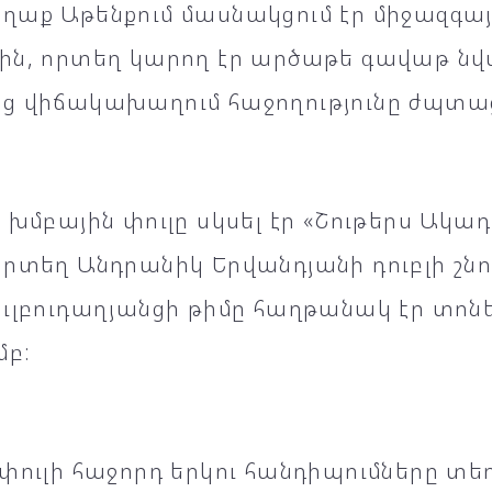
աք Աթենքում մասնակցում էր միջազգային
ին, որտեղ կարող էր արծաթե գավաթ նվա
ց վիճակախաղում հաջողությունը ժպտացե
 խմբային փուլը սկսել էր «Շութերս Ակա
րտեղ Անդրանիկ Երվանդյանի դուբլի շնո
ւլբուդաղյանցի թիմը հաղթանակ էր տոն
մբ:
փուլի հաջորդ երկու հանդիպումները տեղի