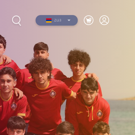
ՀԱՅ
2017-
Լուսանկարներ
ների
Տեսանյութեր