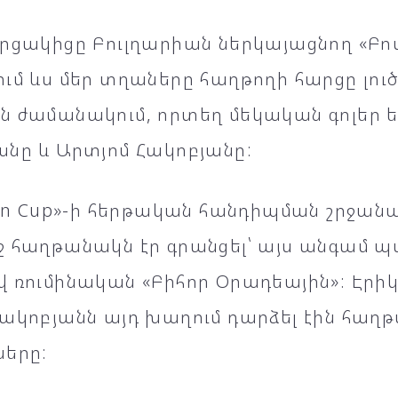
րցակիցը Բուլղարիան ներկայացնող «Բոտ
ւմ ևս մեր տղաները հաղթողի հարցը լու
ն ժամանակում, որտեղ մեկական գոլեր 
անը և Արտյոմ Հակոբյանը:
eon Cup»-ի հերթական հանդիպման շրջանա
ջ հաղթանակն էր գրանցել՝ այս անգամ 
 ռումինական «Բիհոր Օրադեային»: Էրիկ
ակոբյանն այդ խաղում դարձել էին հաղ
ները: