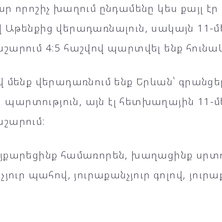
ր որոշիչ խաղում ընդամենը կես քայլ է
 Աթենքից վերադառնալուն, սակայն 11-
շարում 4:5 հաշվով պարտվել ենք հունա
 մենք վերադառնում ենք Երևան՝ գրանցելո
 1 պարտություն, այն էլ հետխաղային 11
շարում:
յքարեցինք համառորեն, խաղացինք սրտ
չյուր պահով, յուրաքանչյուր գոլով, յուր
: