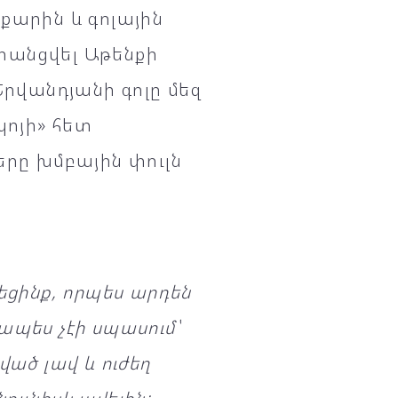
քարին և գոլային
գրանցվել Աթենքի
Երվանդյանի գոլը մեզ
կոյի» հետ
երը խմբային փուլն
ցինք, որպես արդեն
կապես չէի սպասում՝
ած լավ և ուժեղ