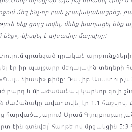
յին:Մենք արեցինք այն ինչ մտածել էինք և 
ջում մեզ ինչ-որ բան չբավականացրեց, բա
յուն ենք ցույց տվել, մենք խաղացել ենք այ
 ենք»,-կիսվել է գլխավոր մարզիչը:
փուլում գրանցած դրական արդյունքների 
ել էր իր պայքարը մեդալային տեղերի հ
լ «Պայանիասի» թիմը: Դավիթ Ասատուրյա
 բարդ և միաժամանակ կարևոր գոլի շն
ն ժամանակը ավարտվել էր 1:1 հաշվով:
ց հարվածաշարում Արամ Գյուլբուդաղյա
տ էին գտնվել՝ հաղթելով մրցակցին 5:3 