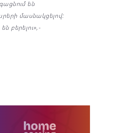
գացնում են
րերի մասնակցելով:
ն բերելու»,-