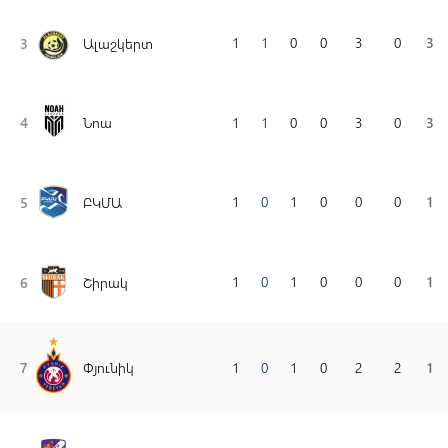
1
1
0
0
3
0
3
3
Ալաշկերտ
4
Նոա
1
1
0
0
3
0
3
1
0
1
0
0
0
1
5
ԲԿՄԱ
1
0
1
0
0
0
1
6
Շիրակ
7
Փյունիկ
1
0
1
0
2
2
1