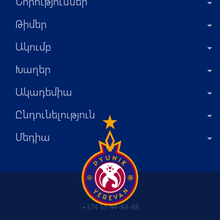
Նորություններ
Թիմեր
Ակումբ
Խաղեր
Ակադեմիա
Ընդունելություն
Մեդիա
+374 55 44-84-88