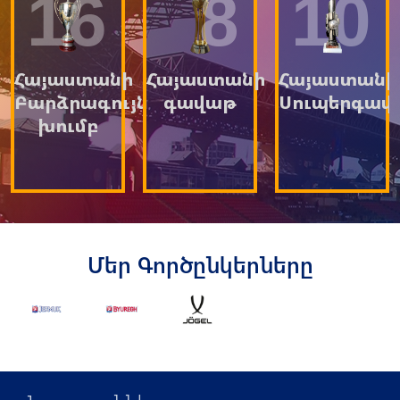
16
8
10
Հայաստանի
Հայաստանի
Հայաստանի
Բարձրագույն
գավաթ
Սուպերգավ
խումբ
Մեր Գործընկերները