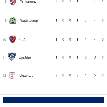
2
0
1
1
3
4
1
8
Ուրարտու
1
0
0
1
3
4
0
9
Գանձասար
1
0
0
1
1
4
0
10
Վան
1
0
0
1
0
3
0
11
Սյունիք
2
0
0
2
1
5
0
12
Արարատ