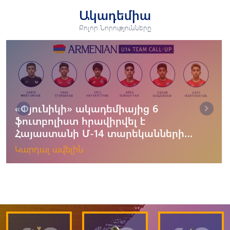
Ակադեմիա
Բոլոր Նորությունները
«Փյունիկի» ակադեմիայից 6
ֆուտբոլիստ հրավիրվել է
Հայաստանի Մ-14 տարեկանների
հավաքական
Կարդալ ավելին