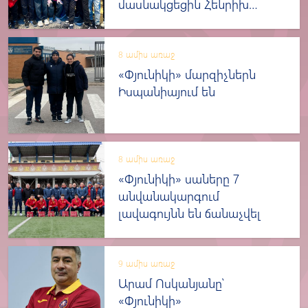
մասնակցեցին Հենրիխ
Մխիթարյանի գրքի
շնորհանդեսին
8 ամիս առաջ
«Փյունիկի» մարզիչներն
Իսպանիայում են
8 ամիս առաջ
«Փյունիկի» սաները 7
անվանակարգում
լավագույնն են ճանաչվել
9 ամիս առաջ
Արամ Ոսկանյանը՝
«Փյունիկի»