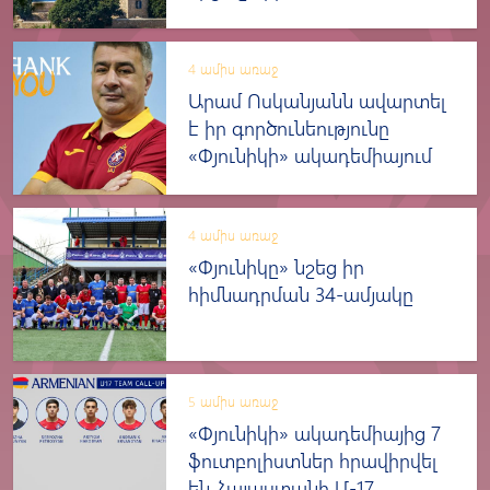
4 ամիս առաջ
Արամ Ոսկանյանն ավարտել
է իր գործունեությունը
«Փյունիկի» ակադեմիայում
4 ամիս առաջ
«Փյունիկը» նշեց իր
հիմնադրման 34-ամյակը
5 ամիս առաջ
«Փյունիկի» ակադեմիայից 7
ֆուտբոլիստներ հրավիրվել
են Հայաստանի Մ-17