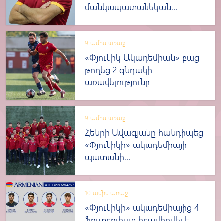
մանկապատանեկան
մարզադպրոցի նոր գլխավոր
մարզիչ
9 ամիս առաջ
«Փյունիկ Ակադեմիան» բաց
թողեց 2 գնդակի
առավելությունը
9 ամիս առաջ
Հենրի Ավագյանը հանդիպեց
«Փյունիկի» ակադեմիայի
պատանի
դարպասապահների հետ
10 ամիս առաջ
«Փյունիկի» ակադեմիայից 4
ֆուտբոլիստ հրավիրվել է