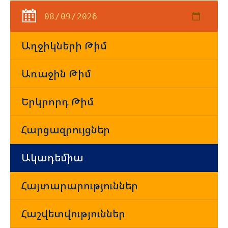
Աղջիկների Թիմ
Առաջին Թիմ
Երկրորդ Թիմ
Հարցազրույցներ
Ակադեմիա
Հայտարարություններ
Հաշվետվություններ