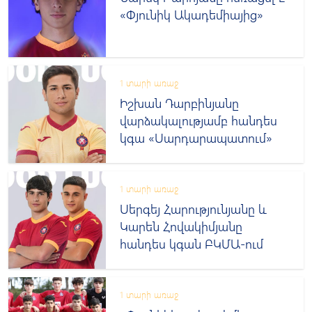
«Փյունիկ Ակադեմիայից»
1 տարի առաջ
Իշխան Դարբինյանը
վարձակալությամբ հանդես
կգա «Սարդարապատում»
1 տարի առաջ
Սերգեյ Հարությունյանը և
Կարեն Հովակիմյանը
հանդես կգան ԲԿՄԱ-ում
1 տարի առաջ