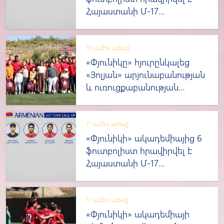
Հայաստանի Մ-17
տարեկանների հավաքական
10 ամիս առաջ
«Փյունիկը» հյուրընկալեց
«Յոլյան» արյունաբանության
և ուռուցքաբանության
կենտրոնում բուժված և
բուժում ստացող
երեխաներին
11 ամիս առաջ
«Փյունիկի» ակադեմիայից 6
ֆուտբոլիստ հրավիրվել է
Հայաստանի Մ-17
տարեկանների հավաքական
11 ամիս առաջ
«Փյունիկի» ակադեմիայի