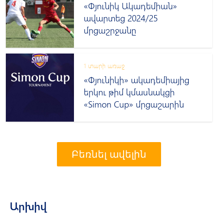
«Փյունիկ Ակադեմիան»
ավարտեց 2024/25
մրցաշրջանը
1 տարի առաջ
«Փյունիկի» ակադեմիայից
երկու թիմ կմասնակցի
«Simon Cup» մրցաշարին
Բեռնել ավելին
Արխիվ