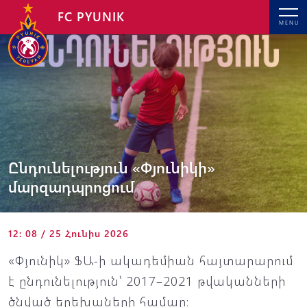
FC PYUNIK
MENU
Ընդունելություն «Փյունիկի»
մարզադպրոցում
12: 08 / 25 Հունիս 2026
«Փյունիկ» ՖԱ-ի ակադեմիան հայտարարում
է ընդունելություն՝ 2017–2021 թվականների
ծնված երեխաների համար։