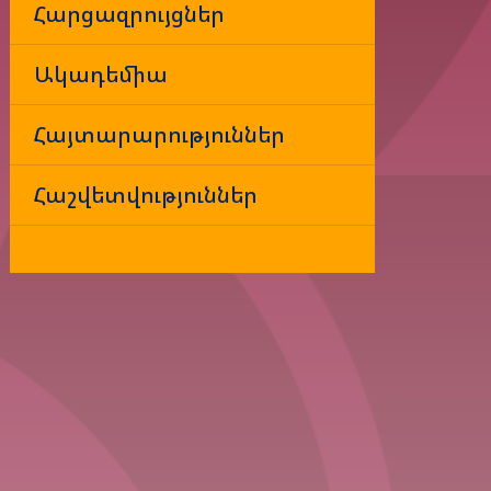
Հարցազրույցներ
Ակադեմիա
Հայտարարություններ
Հաշվետվություններ