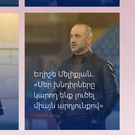
Եղիշե Մելիքյան․
«Մեր խնդիրները
կարող ենք լուծել
ց
միայն արդյունքով»
3 տարի առաջ