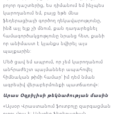
բոլոր դաշտերից, ես դիմանում եմ ինչպես
կարողանում եմ, բայց եթե մնա
ֆեդերացիայի գործող ղեկավարությունը,
ինձ այլ ելք չի մնում, քան դադարեցնել
համագործակցությունը նրանց հետ, քանի
որ անիմաստ է կյանքս նվիրել այս
պայքարին:
Մեծ ցավ եմ ապրում, որ չեմ կարողանում
անհրաժեշտ պայմաններ ապահովել
հիմնական թիմի համար՝ իմ դեմ նման
ագրեսիվ վերաբերմունքի պատճառով»:
Արաս Օզբիլիսի թեկնածության մասին
«Այսօր Վրաստանում ֆուտբոլը զարգացման
ուղու վրա է: Այնտեղ ֆեդերացիան