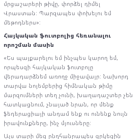
մրցաշարերի թիվը, փորձել դիմել
Վրաստան: Պարզապես փոխելու եմ
մեթոդներս»:
Հայկական ֆուտբոլից հեռանալու
որոշման մասին
«Ես պայքարելու եմ ինչպես կարող եմ,
որպեսզի հայկական ֆուտբոլը
վերադարձնեմ առողջ միջավայր: Նախորդ
տարվա նոյեմբերից հիմնական թիմը
մարզումների տեղ չունի, խաղադաշտեր չեն
հատկացնում, չնայած նրան, որ մենք
ֆեդերացիայի անդամ ենք ու ունենք նույն
իրավունքները, ինչ մյուսները:
Այս տարի մեզ ընդհանրապես զրկեցին