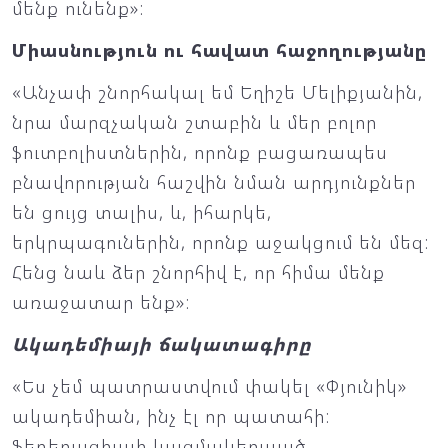
մենք ունենք»:
Միասնություն ու հավատ հաջողությանը
«Անչափ շնորհակալ եմ Եղիշե Մելիքյանին,
նրա մարզչական շտաբին և մեր բոլոր
ֆուտբոլիստներին, որոնք բացառապես
բնավորության հաշվին նման արդյունքներ
են ցույց տալիս, և, իհարկե,
երկրպագուներին, որոնք աջակցում են մեզ:
Հենց նաև ձեր շնորհիվ է, որ հիմա մենք
առաջատար ենք»:
Ակադեմիայի ճակատագիրը
«Ես չեմ պատրաստվում փակել «Փյունիկ»
ակադեմիան, ինչ էլ որ պատահի:
Ֆեդերացիայի կազմակերպած