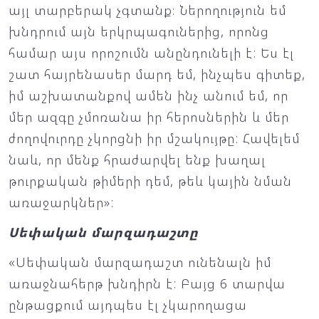
այլ տարբերակ չգտանք։ Ներողություն եմ
խնդրում այն երկրպագուներից, որոնց
համար այս որոշումն անընդունելի է: Ես էլ
շատ հայրենասեր մարդ եմ, ինչպես գիտեք,
իմ աշխատանքով ամեն ինչ անում եմ, որ
մեր ազգը չմոռանա իր հերոսներին և մեր
ժողովուրդը չկորցնի իր մշակույթը: Հավելեմ
նաև, որ մենք հրաժարվել ենք խաղալ
թուրքական թիմերի դեմ, թեև կային նման
առաջարկներ»:
Սեփական մարզադաշտը
«Սեփական մարզադաշտ ունենալն իմ
առաջնահերթ խնդիրն է: Բայց 6 տարվա
ընթացքում այդպես էլ չկարողացա