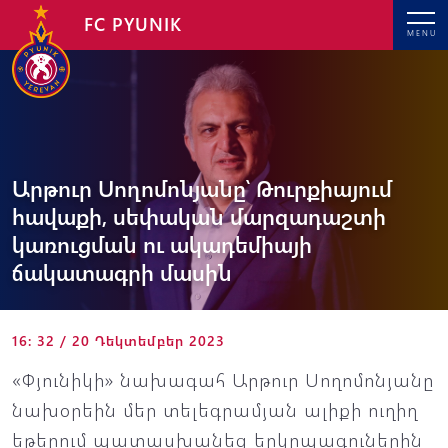
FC PYUNIK
MENU
Արթուր Սողոմոնյանը՝ Թուրքիայում
հավաքի, սեփական մարզադաշտի
կառուցման ու ակադեմիայի
ճակատագրի մասին
16: 32 / 20 Դեկտեմբեր 2023
«Փյունիկի» նախագահ Արթուր Սողոմոնյանը
նախօրեին մեր տելեգրամյան ալիքի ուղիղ
եթերում պատասխանեց երկրպագուներին