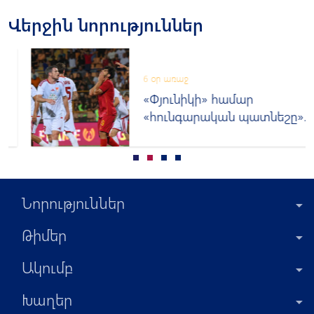
Վերջին նորություններ
6 օր առաջ
«Փյունիկի» համար
«հունգարական պատնեշը»
կրկին մնաց անանցանելի
Նորություններ
Թիմեր
Ակումբ
Խաղեր