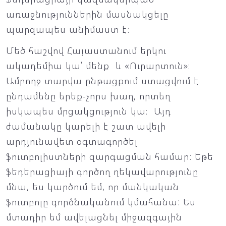
առաջնություններին մասնակցելը
պարզապես անիմաստ է:
Մեծ հաշվով Հայաստանում երկու
ակադեմիա կա՝ մենք և «Ուրարտուն»։
Ամբողջ տարվա ընթացքում ստացվում է
ընդամենը երեք-չորս խաղ, որտեղ
իսկապես մրցակցություն կա։ Այդ
ժամանակը կարելի է շատ ավելի
արդյունավետ օգտագործել
ֆուտբոլիստների զարգացման համար: Եթե
ֆեդերացիայի գործող ղեկավարությունը
մնա, ես կարծում եմ, որ մանկական
ֆուտբոլը գործնականում կմահանա: Ես
մտադիր եմ ավելացնել միջազգային