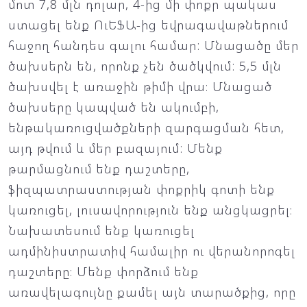
մոտ 7,8 մլն դոլար, 4-ից մի փոքր պակաս
ստացել ենք ՈւԵՖԱ-ից եվրագավաթներում
հաջող հանդես գալու համար: Մնացածը մեր
ծախսերն են, որոնք չեն ծածկվում: 5,5 մլն
ծախսվել է առաջին թիմի վրա։ Մնացած
ծախսերը կապված են ակումբի,
ենթակառուցվածքների զարգացման հետ,
այդ թվում և մեր բազայում: Մենք
թարմացնում ենք դաշտերը,
ֆիզպատրաստության փոքրիկ գոտի ենք
կառուցել, լուսավորություն ենք անցկացրել։
Նախատեսում ենք կառուցել
ադմինիստրատիվ համալիր ու վերանորոգել
դաշտերը։ Մենք փորձում ենք
առավելագույնը քամել այն տարածքից, որը