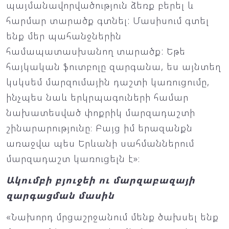
պայմանավորվածություն ձեռք բերել և
հարմար տարածք գտնել: Մասիսում գտել
ենք մեր պահանջներին
համապատասխանող տարածք: Եթե
հայկական ֆուտբոլը զարգանա, ես այնտեղ
կսկսեմ մարզումային դաշտի կառուցումը,
ինչպես նաև երկրպագուների համար
նախատեսված փոքրիկ մարզադաշտի
շինարարությունը։ Բայց իմ երազանքն
առաջվա պես Երևանի սահմաններում
մարզադաշտ կառուցելն է»։
Ակումբի բյուջեի ու մարզաբազայի
զարգացման մասին
«Նախորդ մրցաշրջանում մենք ծախսել ենք