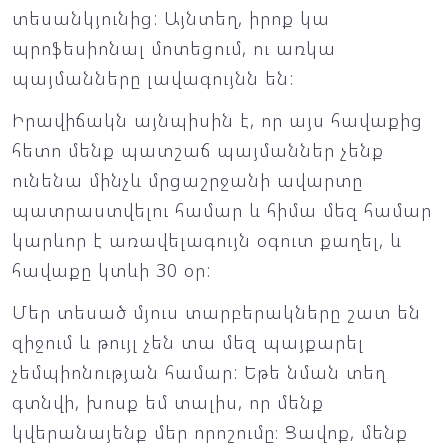
տեսանկյունից: Այնտեղ, իրոք կա
պրոֆեսիոնալ մոտեցում, ու առկա
պայմանները լավագույնն են:
Իրավիճակն այնպիսին է, որ այս հավաքից
հետո մենք պատշաճ պայմաններ չենք
ունենա մինչև մրցաշրջանի ավարտը
պատրաստվելու համար և հիմա մեզ համար
կարևոր է առավելագույն օգուտ քաղել, և
հավաքը կտևի 30 օր:
Մեր տեսած մյուս տարբերակները շատ են
զիջում և թույլ չեն տա մեզ պայքարել
չեմպիոնության համար: Եթե նման տեղ
գտնվի, խոսք եմ տալիս, որ մենք
կվերանայենք մեր որոշումը։ Ցավոք, մենք