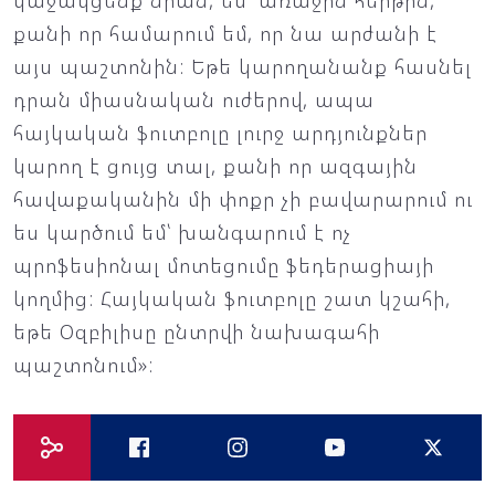
կաջակցենք նրան, ես՝ առաջին հերթին,
քանի որ համարում եմ, որ նա արժանի է
այս պաշտոնին: Եթե կարողանանք հասնել
դրան միասնական ուժերով, ապա
հայկական ֆուտբոլը լուրջ արդյունքներ
կարող է ցույց տալ, քանի որ ազգային
հավաքականին մի փոքր չի բավարարում ու
ես կարծում եմ՝ խանգարում է ոչ
պրոֆեսիոնալ մոտեցումը ֆեդերացիայի
կողմից: Հայկական ֆուտբոլը շատ կշահի,
եթե Օզբիլիսը ընտրվի նախագահի
պաշտոնում»: