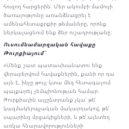
հուզող հարցերին: Մեր ակումբի մամուլի
ծառայությունը առանձնացրել է
ամենահետաքրքիր թեմաները, որոնք
ներկայացնում ենք ձեր ուշադրությանը:
Ուսումնամարզական հավաքը
Թուրքիայում`
«Մենք շատ պատասխանատու ենք
վերաբերվում հավաքներին, քանի որ դա
այն է, ինչը թույլ կտա մեզ հետագայում
պայքարել չեմպիոնության համար:
Թուրքիային այլընտրանք չկա՝ թե՛
կազմակերպչական մակարդակով, թե՛
սպարինգ մրցակիցների, և թե՛ այնտեղ
առկա հնարավորությունների