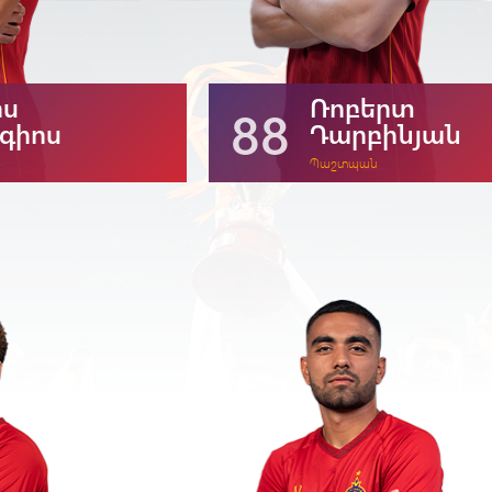
ոս
Ռոբերտ
88
գիոս
Դարբինյան
Պաշտպան