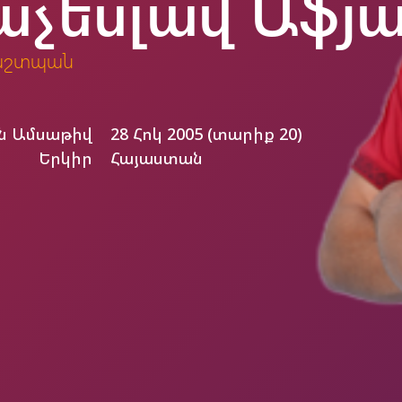
աչեսլավ Աֆյ
աշտպան
ն Ամսաթիվ
28 Հոկ 2005 (տարիք 20)
Երկիր
Հայաստան