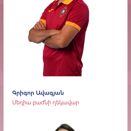
Գրիգոր Ավագյան
Մեդիա բաժնի ղեկավար