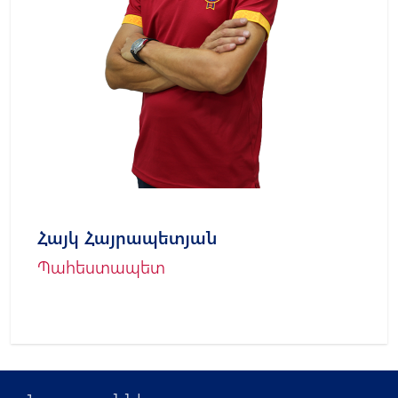
Հայկ Հայրապետյան
Պահեստապետ