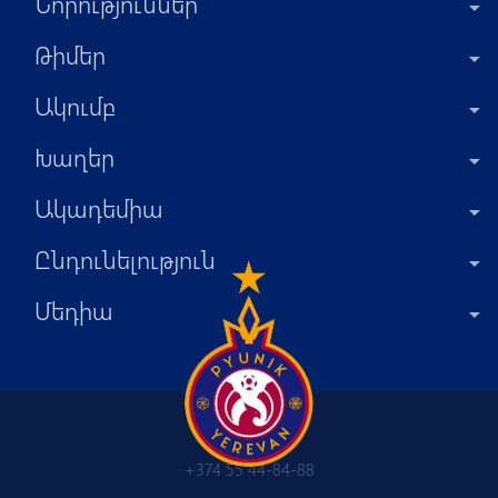
Նորություններ
Թիմեր
Ակումբ
Խաղեր
Ակադեմիա
Ընդունելություն
Մեդիա
+374 55 44-84-88