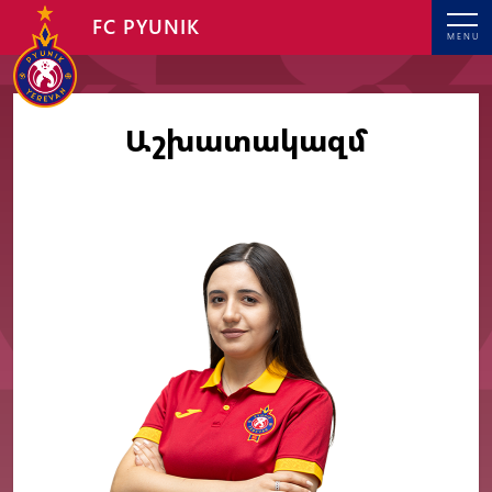
FC PYUNIK
MENU
Աշխատակազմ