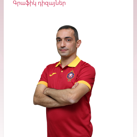
Գրաֆիկ դիզայներ