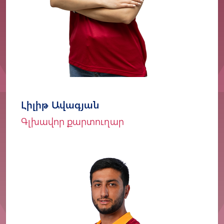
Լիլիթ Ավագյան
Գլխավոր քարտուղար