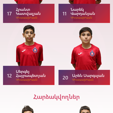
Հրանտ
Նարեկ
17
11
Կատվալյան
Վարդանյան
Կիսապաշտպան
Կիսապաշտպան
Սերգեյ
12
Հայրապետյան
Արեն Սարգսյան
20
Կիսապաշտպան
Կիսապաշտպան
Հարձակվողներ