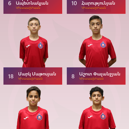
6
10
Ապետնակյան
Հարությունյան
Կիսապաշտպան
Կիսապաշտպան
Մարկ Մաթոսյան
Աշոտ Փալանջյան
18
8
Կիսապաշտպան
Կիսապաշտպան