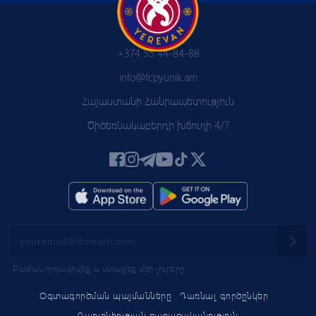
+374 55 44-84-88
info@fcpyunik.am
Հայաստանի Հանրապետություն
Ծիծեռնակաբերդի խճուղի 4/7
Բաժանորդագրվեք և ստացեք մեր լուրերը
Օգտագործման պայմանները
Դառնալ գործընկեր
Գաղտնիության քաղաքականություն