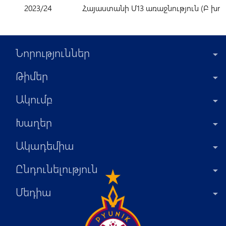
2023/24
Հայաստանի Մ13 առաջնություն (Բ խու
Նորություններ
Թիմեր
Ակումբ
Խաղեր
Ակադեմիա
Ընդունելություն
Մեդիա