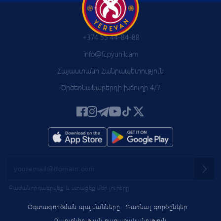
+374 55 44-84-88
info@fcpyunik.am
Հայաստանի Հանրապետություն
Ծիծեռնակաբերդի խճուղի 4/7
Բաժանորդագրվեք և ստացեք մեր լուրերը
Օգտագործման պայմանները
Դառնալ գործընկեր
Գաղտնիության քաղաքականություն