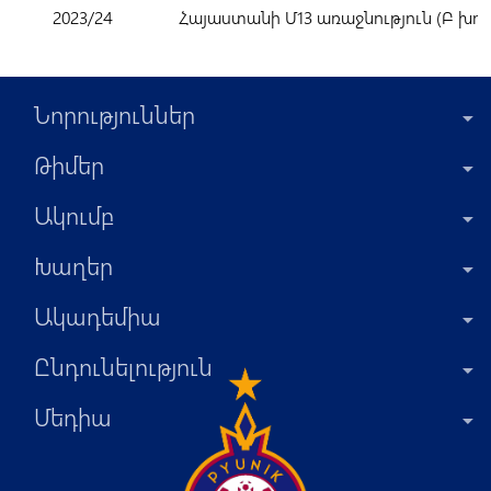
2023/24
Հայաստանի Մ13 առաջնություն (Բ խու
Նորություններ
Թիմեր
Ակումբ
Խաղեր
Ակադեմիա
Ընդունելություն
Մեդիա