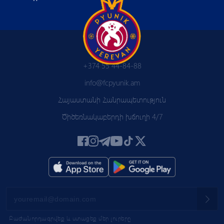
+374 55 44-84-88
info@fcpyunik.am
Հայաստանի Հանրապետություն
Ծիծեռնակաբերդի խճուղի 4/7
Բաժանորդագրվեք և ստացեք մեր լուրերը