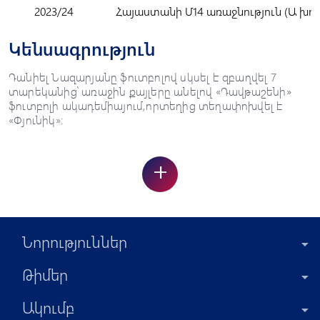
2023/24
Հայաստանի Մ14 առաջնություն (Ա խու
Կենսագրություն
Դանիել Նազարյանը ֆուտբոլով սկսել է զբաղվել 7
տարեկանից՝ առաջին քայլերը անելով «Դավթաշենի»
ֆուտբոլի ակադեմիայում,որտեղից տեղափոխվել է
«Փյունիկ»:
+
Նորություններ
Թիմեր
Ակումբ